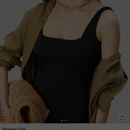
Beymen Club