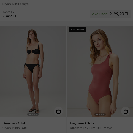
Siyah Ribli Mayo
4.999 TL
2.199,20 TL
2 ve üzeri
2.749 TL
Hızlı Teslimat
Beymen Club
Beymen Club
Siyah Bikini Altı
Kiremit Tek Omuzlu Mayo