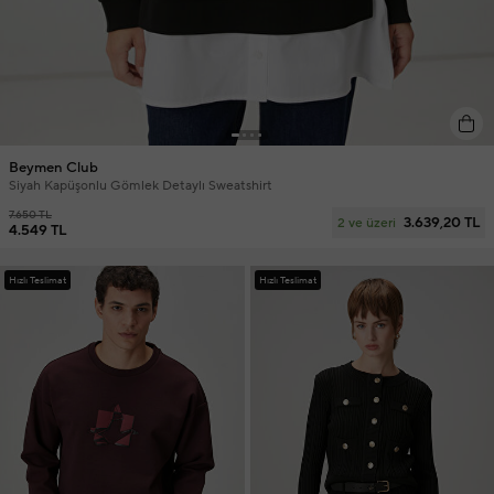
Beymen Club
Siyah Kapüşonlu Gömlek Detaylı Sweatshirt
7.650 TL
3.639,20 TL
2 ve üzeri
4.549 TL
Hızlı Teslimat
Hızlı Teslimat