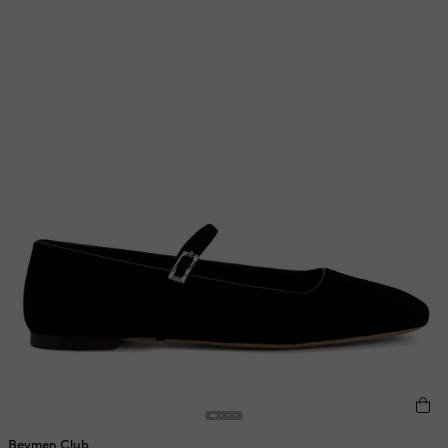
Beymen Club