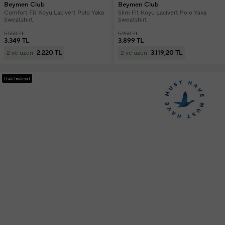
Beymen Club
Beymen Club
Comfort Fit Koyu Lacivert Polo Yaka
Slim Fit Koyu Lacivert Polo Yaka
Sweatshirt
Sweatshirt
5.550 TL
5.950 TL
3.349 TL
3.899 TL
2.220 TL
3.119,20 TL
2 ve üzeri
2 ve üzeri
Hızlı Teslimat