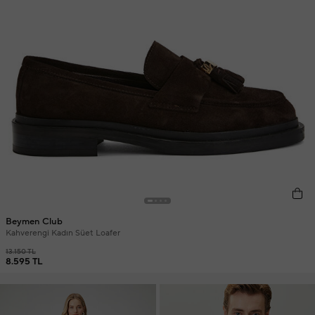
Beymen Club
Kahverengi Kadın Süet Loafer
13.150 TL
8.595 TL