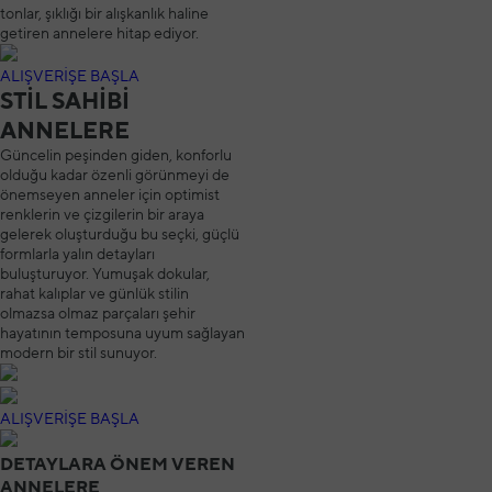
tonlar, şıklığı bir alışkanlık haline
getiren annelere hitap ediyor.
ALIŞVERİŞE BAŞLA
STİL SAHİBİ
ANNELERE
Güncelin peşinden giden, konforlu
olduğu kadar özenli görünmeyi de
önemseyen anneler için optimist
renklerin ve çizgilerin bir araya
gelerek oluşturduğu bu seçki, güçlü
formlarla yalın detayları
buluşturuyor. Yumuşak dokular,
rahat kalıplar ve günlük stilin
olmazsa olmaz parçaları şehir
hayatının temposuna uyum sağlayan
modern bir stil sunuyor.
ALIŞVERİŞE BAŞLA
DETAYLARA ÖNEM VEREN
ANNELERE