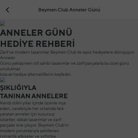
Beymen Club Anneler Günü
ANNELER GÜNÜ
HEDİYE REHBERİ
Zarif ve modern tasarımlar Beymen Club ile eşsiz hediyelere dönüşüyor.
Anneler
Günü yaklaşırken stil sahibi tasarımlar ve zarif parçalarla bu özel günü
unutulmaz
kılacak hediye alternatiflerini keşfedin.
ŞIKLIĞIYLA
TANINAN ANNELERE
Kendi stilini yıllar içinde özenle inşa
eden, zarafetiyle her ortamda fark
yaratan anneler için kusursuz
silüetler, iddialı tasarımlar ve zarif
parçalar öne çıkıyor. Beymen Club'ın
modern yorumlarıyla şekillenen
romantik elbiseler ve sofistike