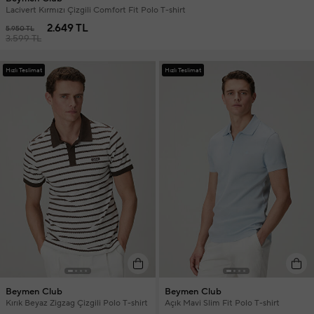
Lacivert Kırmızı Çizgili Comfort Fit Polo T-shirt
2.649 TL
5.950 TL
3.599 TL
Hızlı Teslimat
Hızlı Teslimat
Beymen Club
Beymen Club
Kırık Beyaz Zigzag Çizgili Polo T-shirt
Açık Mavi Slim Fit Polo T-shirt