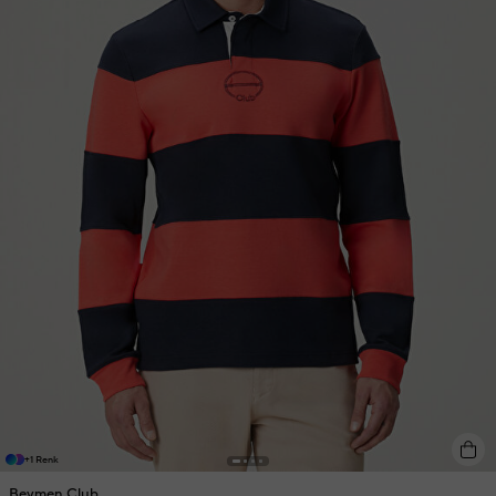
+1 Renk
Beymen Club