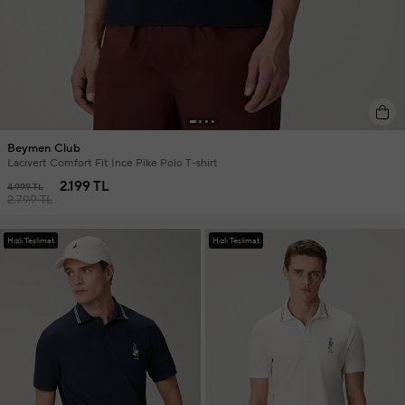
Beymen Club
Lacivert Comfort Fit İnce Pike Polo T-shirt
2.199 TL
4.999 TL
2.799 TL
Hızlı Teslimat
Hızlı Teslimat