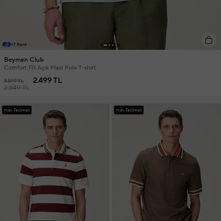
+7 Renk
Beymen Club
Comfort Fit Açık Mavi Polo T-shirt
2.499 TL
3.599 TL
2.849 TL
Hızlı Teslimat
Hızlı Teslimat