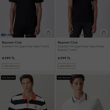
+1 Renk
Beymen Club
Beymen Club
Comfort Fit Siyah Polo Yaka T-shirt
Comfort Fit Siyah Polo Yaka Petek
Dokulu T-shirt
4.999 TL
4.999 TL
YENİ SEZON
YENİ SEZON
Hızlı Teslimat
Hızlı Teslimat