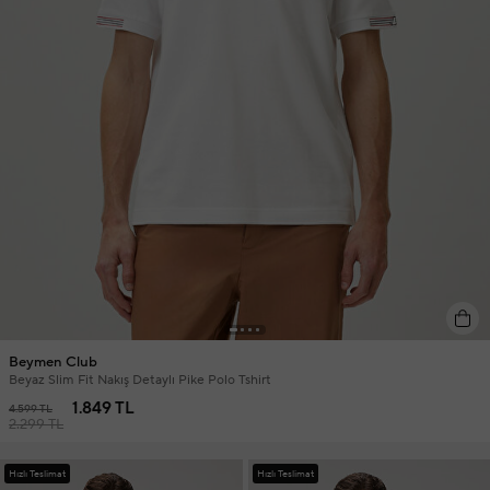
Beymen Club
Beyaz Slim Fit Nakış Detaylı Pike Polo Tshirt
1.849 TL
4.599 TL
2.299 TL
Hızlı Teslimat
Hızlı Teslimat