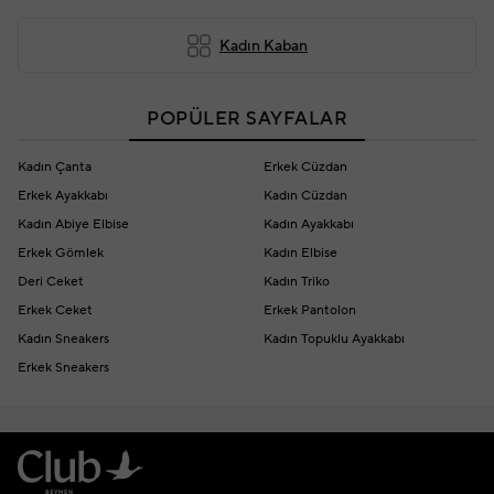
Kadın Kaban
POPÜLER SAYFALAR
Kadın Çanta
Erkek Cüzdan
Erkek Ayakkabı
Kadın Cüzdan
Kadın Abiye Elbise
Kadın Ayakkabı
Erkek Gömlek
Kadın Elbise
Deri Ceket
Kadın Triko
Erkek Ceket
Erkek Pantolon
Kadın Sneakers
Kadın Topuklu Ayakkabı
Erkek Sneakers