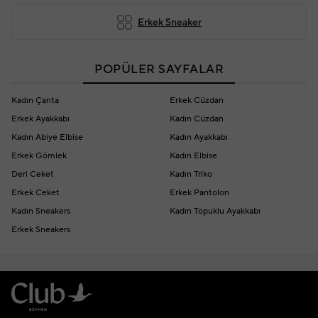
Erkek Sneaker
POPÜLER SAYFALAR
Kadın Çanta
Erkek Cüzdan
Erkek Ayakkabı
Kadın Cüzdan
Kadın Abiye Elbise
Kadın Ayakkabı
Erkek Gömlek
Kadın Elbise
Deri Ceket
Kadın Triko
Erkek Ceket
Erkek Pantolon
Kadın Sneakers
Kadın Topuklu Ayakkabı
Erkek Sneakers