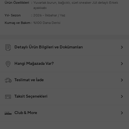
Ürün Özellikleri
Yuvarlak burun, bağcıklı, süet sneaker
Jüt detaylı
Erkek
ayakkabı
Yıl- Sezon
2026 - İlkbahar / Yaz
Kumaş ve Bakım
%100 Dana Derisi
Detaylı Ürün Bilgileri ve Dokümanları
Hangi Mağazada Var?
Teslimat ve İade
Taksit Seçenekleri
Club & More