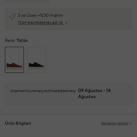
3 ve Üzeri +%30 İndirim
TÜM KAMPANYALAR
(2)
Renk:
Tütün
09 Ağustos - 14
shipmentsummary.estimateddelivery
Ağustos
Ürün Bilgileri
Devamını göster