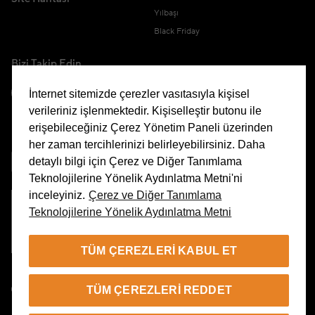
Yılbaşı
Black Friday
Bizi Takip Edin
İnternet sitemizde çerezler vasıtasıyla kişisel
verileriniz işlenmektedir. Kişiselleştir butonu ile
erişebileceğiniz Çerez Yönetim Paneli üzerinden
Uygulamamızı İndirin
her zaman tercihlerinizi belirleyebilirsiniz. Daha
detaylı bilgi için Çerez ve Diğer Tanımlama
Teknolojilerine Yönelik Aydınlatma Metni'ni
inceleyiniz.
Çerez ve Diğer Tanımlama
Teknolojilerine Yönelik Aydınlatma Metni
Çerez Yönetim Paneli
TÜM ÇEREZLERI KABUL ET
TR
TÜM ÇEREZLERI REDDET