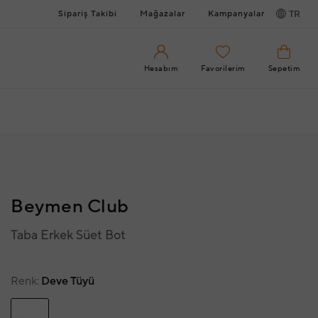
Sipariş Takibi
Mağazalar
Kampanyalar
TR
Hesabım
Favorilerim
Sepetim
Beymen Club
Taba Erkek Süet Bot
Renk
Deve Tüyü