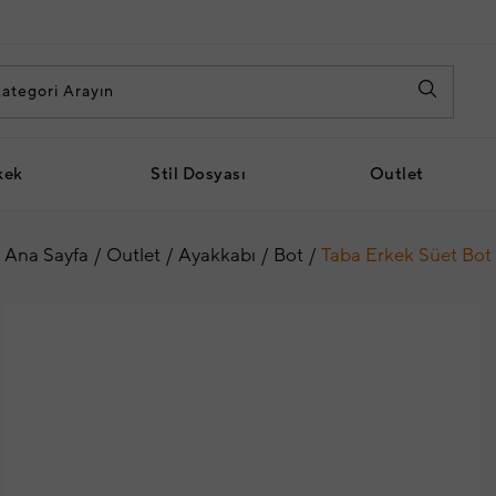
kek
Stil Dosyası
Outlet
Ana Sayfa
Outlet
Ayakkabı
Bot
Taba Erkek Süet Bot