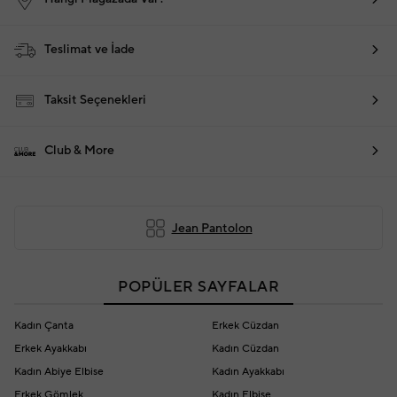
Teslimat ve İade
Taksit Seçenekleri
Club & More
Jean Pantolon
POPÜLER SAYFALAR
Kadın Çanta
Erkek Cüzdan
Erkek Ayakkabı
Kadın Cüzdan
Kadın Abiye Elbise
Kadın Ayakkabı
Erkek Gömlek
Kadın Elbise