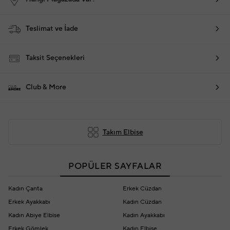
Teslimat ve İade
Taksit Seçenekleri
Club & More
Takım Elbise
POPÜLER SAYFALAR
Kadın Çanta
Erkek Cüzdan
Erkek Ayakkabı
Kadın Cüzdan
Kadın Abiye Elbise
Kadın Ayakkabı
Erkek Gömlek
Kadın Elbise