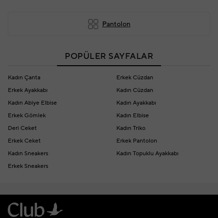
Pantolon
POPÜLER SAYFALAR
Kadın Çanta
Erkek Cüzdan
Erkek Ayakkabı
Kadın Cüzdan
Kadın Abiye Elbise
Kadın Ayakkabı
Erkek Gömlek
Kadın Elbise
Deri Ceket
Kadın Triko
Erkek Ceket
Erkek Pantolon
Kadın Sneakers
Kadın Topuklu Ayakkabı
Erkek Sneakers