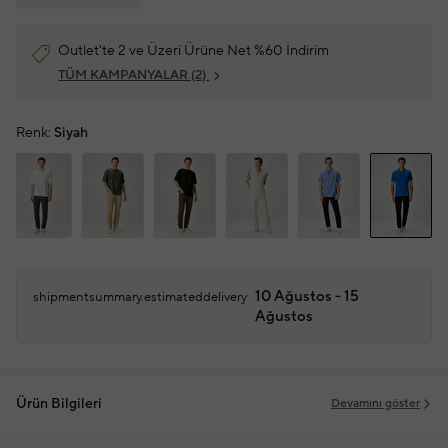
Outlet'te 2 ve Üzeri Ürüne Net %60 İndirim
TÜM KAMPANYALAR
(2)
Renk:
Siyah
10 Ağustos - 15
shipmentsummary.estimateddelivery
Ağustos
Ürün Bilgileri
Devamını göster