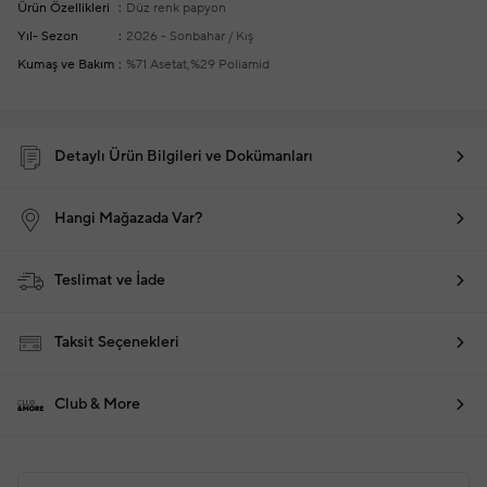
Ürün Özellikleri
Düz renk papyon
Yıl- Sezon
2026 - Sonbahar / Kış
Kumaş ve Bakım
%71 Asetat,%29 Poliamid
Detaylı Ürün Bilgileri ve Dokümanları
Hangi Mağazada Var?
Teslimat ve İade
Taksit Seçenekleri
Club & More