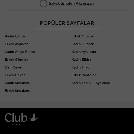
Erkek Smokin Aksesuarı
POPÜLER SAYFALAR
Kadın Çanta
Erkek Cüzdan
Erkek Ayakkabı
Kadın Cüzdan
Kadın Abiye Elbise
Kadın Ayakkabı
Erkek Gömlek
Kadın Elbise
Deri Ceket
Kadın Triko
Erkek Ceket
Erkek Pantolon
Kadın Sneakers
Kadın Topuklu Ayakkabı
Erkek Sneakers