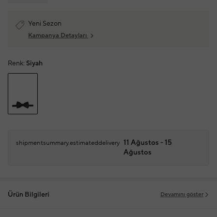
Yeni Sezon
Kampanya Detayları
Renk:
Siyah
11 Ağustos - 15
shipmentsummary.estimateddelivery
Ağustos
Ürün Bilgileri
Devamını göster