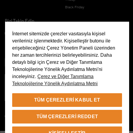
Black Friday
Bizi Takip Edin
İnternet sitemizde çerezler vasıtasıyla kişisel
verileriniz işlenmektedir. Kişiselleştir butonu ile
erişebileceğiniz Çerez Yönetim Paneli üzerinden
Uygulamamızı İndirin
her zaman tercihlerinizi belirleyebilirsiniz. Daha
detaylı bilgi için Çerez ve Diğer Tanımlama
Teknolojilerine Yönelik Aydınlatma Metni'ni
inceleyiniz.
Çerez ve Diğer Tanımlama
Teknolojilerine Yönelik Aydınlatma Metni
Çerez Yönetim Paneli
TÜM ÇEREZLERI KABUL ET
TR
TÜM ÇEREZLERI REDDET
© 2026 Beymen Tüm Hakları Saklıdır