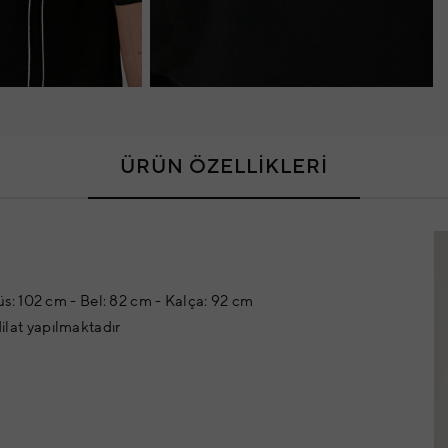
ÜRÜN ÖZELLİKLERİ
: 102 cm - Bel: 82 cm - Kalça: 92 cm
dilat yapılmaktadır