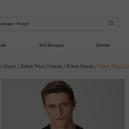
kek
Stil Dosyası
Outlet
k Giyim
Erkek Triko / Kazak
Erkek Kazak
Siyah Örgü Çiz