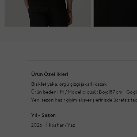
Ürün Özellikleri
Bisiklet yaka, örgü çizgi jakarlı kazak
Ürün bedeni: M / Model ölçüsü: Boy:187 cm - Göğüs
Yeni sezon hazır giyim alışverişlerinizde ücretsiz ta
Yıl - Sezon
2026 - İlkbahar / Yaz