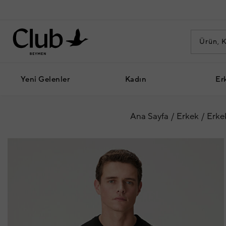
Yeni Gelenler
Kadın
Er
Ana Sayfa
Erkek
Erke