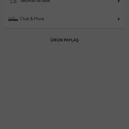
Teslimat ve İade
Club & More
ÜRÜN PAYLAŞ