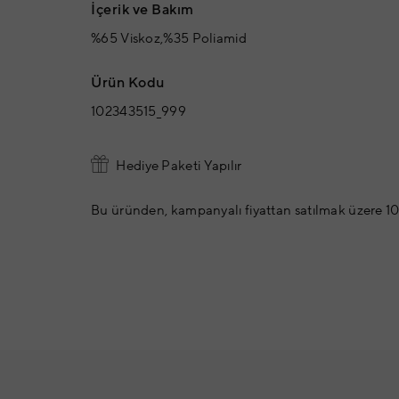
İçerik ve Bakım
%65 Viskoz,%35 Poliamid
Ürün Kodu
102343515_999
Hediye Paketi Yapılır
Bu üründen, kampanyalı fiyattan satılmak üzere 10