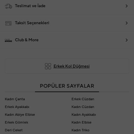
Teslimat ve İade
Taksit Seçenekleri
Club & More
Erkek Kol Düğmesi
POPÜLER SAYFALAR
Kadın Çanta
Erkek Cüzdan
Erkek Ayakkabı
Kadın Cüzdan
Kadın Abiye Elbise
Kadın Ayakkabı
Erkek Gömlek
Kadın Elbise
Deri Ceket
Kadın Triko