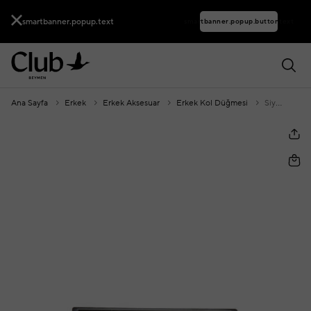
smartbanner.popup.text
smartbanner.popup.buttontext
Ana Sayfa
Erkek
Erkek Aksesuar
Erkek Kol Düğmesi
Siyah Kol Düğmesi