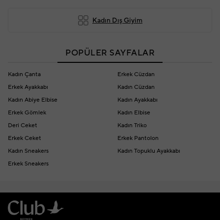
Kadın Dış Giyim
POPÜLER SAYFALAR
Kadın Çanta
Erkek Cüzdan
Erkek Ayakkabı
Kadın Cüzdan
Kadın Abiye Elbise
Kadın Ayakkabı
Erkek Gömlek
Kadın Elbise
Deri Ceket
Kadın Triko
Erkek Ceket
Erkek Pantolon
Kadın Sneakers
Kadın Topuklu Ayakkabı
Erkek Sneakers