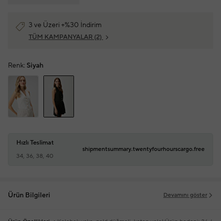
3 ve Üzeri +%30 İndirim
TÜM KAMPANYALAR
(2)
Renk:
Siyah
Hızlı Teslimat
shipmentsummary.twentyfourhourscargo.free
34, 36, 38, 40
Ürün Bilgileri
Devamını göster