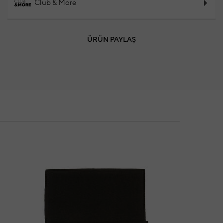
Club & More
ÜRÜN PAYLAŞ