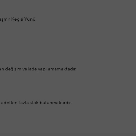
şmir Keçisi Yünü
an değişim ve iade yapılamamaktadır.
 adetten fazla stok bulunmaktadır.