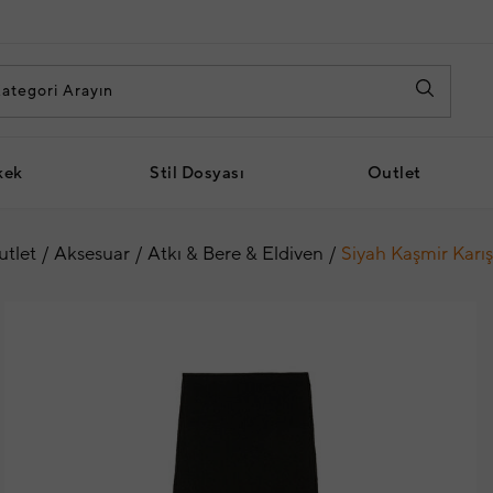
kek
Stil Dosyası
Outlet
tlet
Aksesuar
Atkı & Bere & Eldiven
Siyah Kaşmir Karış