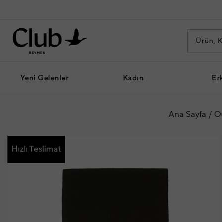
Yeni Gelenler
Kadın
Er
Ana Sayfa
Ou
Hızlı Teslimat