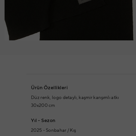
Ürün Özellikleri
Düz renk, logo detaylı, kaşmir karışımlı atkı
30x200 cm
Yıl - Sezon
2025 - Sonbahar / Kış