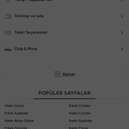
Teslimat ve İade
Taksit Seçenekleri
Club & More
Kemer
POPÜLER SAYFALAR
Kadın Çanta
Erkek Cüzdan
Erkek Ayakkabı
Kadın Cüzdan
Kadın Abiye Elbise
Kadın Ayakkabı
Erkek Gömlek
Kadın Elbise