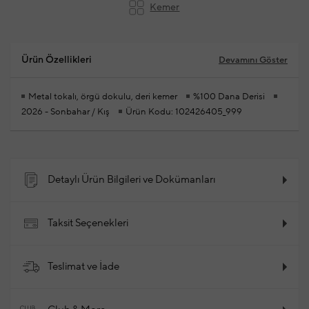
Kemer
Ürün Özellikleri
Devamını Göster
Metal tokalı, örgü dokulu, deri kemer
%100 Dana Derisi
2026 - Sonbahar / Kış
Ürün Kodu: 102426405_999
Detaylı Ürün Bilgileri ve Dokümanları
Taksit Seçenekleri
Teslimat ve İade