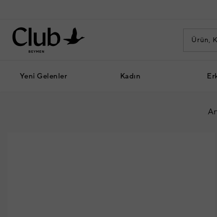
Yeni Gelenler
Kadın
Er
An