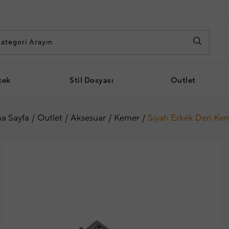
kek
Stil Dosyası
Outlet
a Sayfa
Outlet
Aksesuar
Kemer
Siyah Erkek Deri Ke