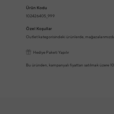
Ürün Kodu
102426405_999
Özel Koşullar
Outlet kategorisindeki ürünlerde, mağazalarımızd
Hediye Paketi Yapılır
Bu üründen, kampanyalı fiyattan satılmak üzere 10