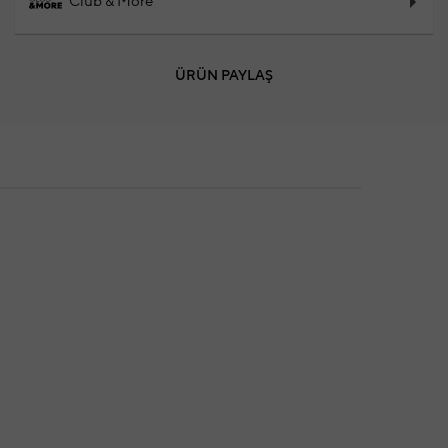
Club & More
ÜRÜN PAYLAŞ