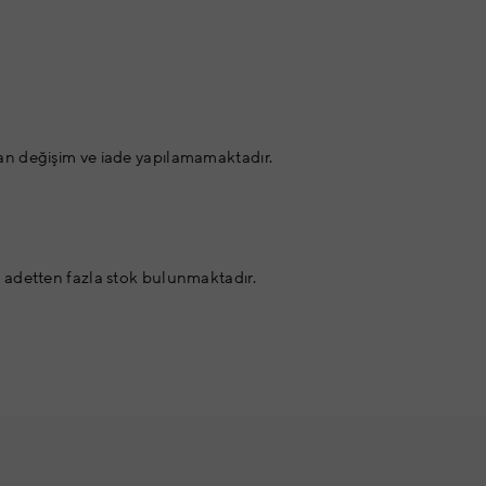
an değişim ve iade yapılamamaktadır.
 adetten fazla stok bulunmaktadır.