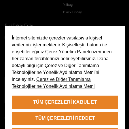
Yılbaşı
Black Friday
Bizi Takip Edin
İnternet sitemizde çerezler vasıtasıyla kişisel
verileriniz işlenmektedir. Kişiselleştir butonu ile
erişebileceğiniz Çerez Yönetim Paneli üzerinden
Uygulamamızı İndirin
her zaman tercihlerinizi belirleyebilirsiniz. Daha
detaylı bilgi için Çerez ve Diğer Tanımlama
Teknolojilerine Yönelik Aydınlatma Metni'ni
inceleyiniz.
Çerez ve Diğer Tanımlama
Teknolojilerine Yönelik Aydınlatma Metni
Çerez Yönetim Paneli
TÜM ÇEREZLERI KABUL ET
TR
TÜM ÇEREZLERI REDDET