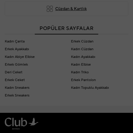
Cüzdan & Kartlık
POPÜLER SAYFALAR
Kadın Çanta
Erkek Cüzdan
Erkek Ayakkabı
Kadın Cüzdan
Kadın Abiye Elbise
Kadın Ayakkabı
Erkek Gömlek
Kadın Elbise
Deri Ceket
Kadın Triko
Erkek Ceket
Erkek Pantolon
Kadın Sneakers
Kadın Topuklu Ayakkabı
Erkek Sneakers