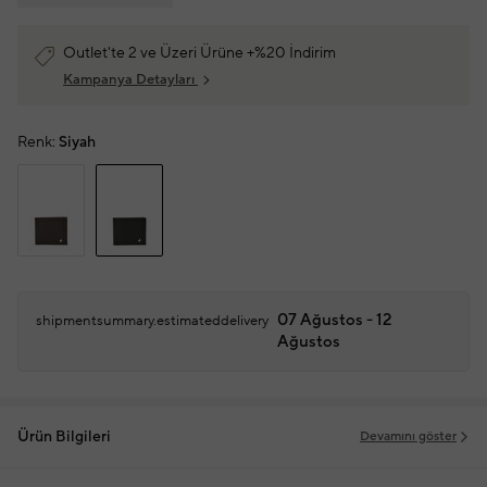
Outlet'te 2 ve Üzeri Ürüne +%20 İndirim
Kampanya Detayları
Renk:
Siyah
07 Ağustos - 12
shipmentsummary.estimateddelivery
Ağustos
Ürün Bilgileri
Devamını göster