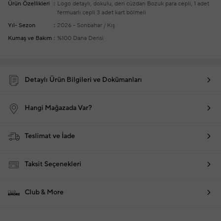
Ürün Özellikleri
Logo detaylı, dokulu, deri cüzdan
Bozuk para cepli, 1 adet
fermuarlı cepli
3 adet kart bölmeli
Yıl- Sezon
2026 - Sonbahar / Kış
Kumaş ve Bakım
%100 Dana Derisi
Detaylı Ürün Bilgileri ve Dokümanları
Hangi Mağazada Var?
Teslimat ve İade
Taksit Seçenekleri
Club & More