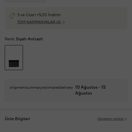
3 ve Üzeri +%30 İndirim
TÜM KAMPANYALAR
(2)
Renk:
Siyah-Antrasit
10 Ağustos - 15
shipmentsummary.estimateddelivery
Ağustos
Ürün Bilgileri
Devamını göster