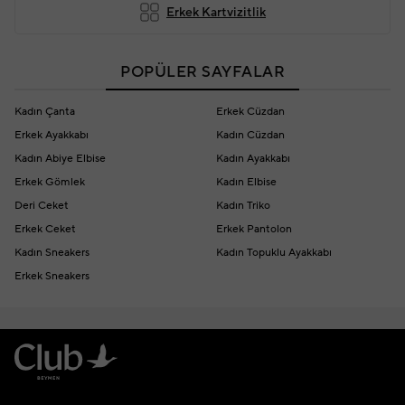
Erkek Kartvizitlik
POPÜLER SAYFALAR
Kadın Çanta
Erkek Cüzdan
Erkek Ayakkabı
Kadın Cüzdan
Kadın Abiye Elbise
Kadın Ayakkabı
Erkek Gömlek
Kadın Elbise
Deri Ceket
Kadın Triko
Erkek Ceket
Erkek Pantolon
Kadın Sneakers
Kadın Topuklu Ayakkabı
Erkek Sneakers