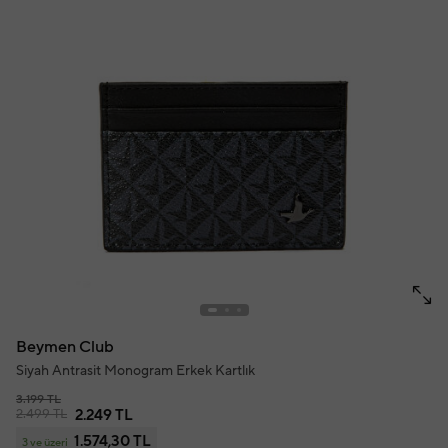
Beymen Club
Siyah Antrasit Monogram Erkek Kartlık
3.199 TL
2.499 TL
2.249 TL
1.574,30 TL
3 ve üzeri