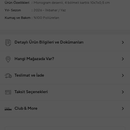
Ürün Özellikleri
Monogram desenli, 4 bölmeli kartlık
10x7x0,5 cm
Yıl- Sezon
2026 - İlkbahar / Yaz
Kumaş ve Bakım
%100 Poliüretan
Detaylı Ürün Bilgileri ve Dokümanları
Hangi Mağazada Var?
Teslimat ve İade
Taksit Seçenekleri
Club & More