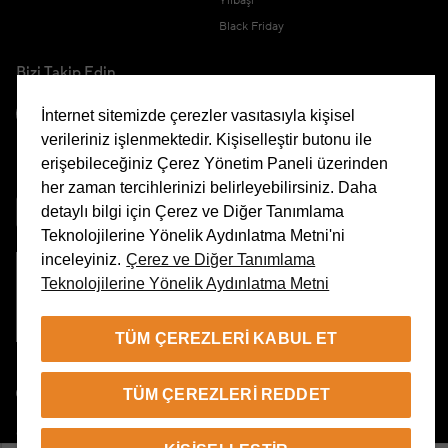
Yılbaşı
Black Friday
Bizi Takip Edin
İnternet sitemizde çerezler vasıtasıyla kişisel
verileriniz işlenmektedir. Kişiselleştir butonu ile
erişebileceğiniz Çerez Yönetim Paneli üzerinden
Uygulamamızı İndirin
her zaman tercihlerinizi belirleyebilirsiniz. Daha
detaylı bilgi için Çerez ve Diğer Tanımlama
Teknolojilerine Yönelik Aydınlatma Metni'ni
inceleyiniz.
Çerez ve Diğer Tanımlama
Teknolojilerine Yönelik Aydınlatma Metni
Çerez Yönetim Paneli
TÜM ÇEREZLERI KABUL ET
TR
TÜM ÇEREZLERI REDDET
© 2026 Beymen Tüm Hakları Saklıdır