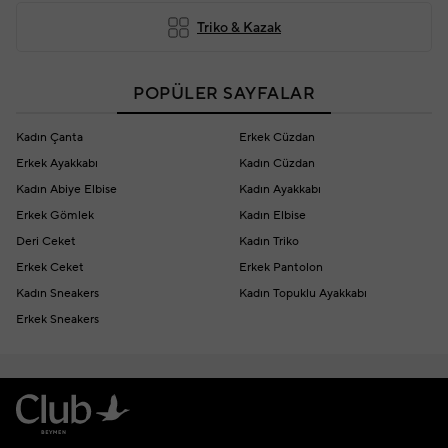
Triko & Kazak
POPÜLER SAYFALAR
Kadın Çanta
Erkek Cüzdan
Erkek Ayakkabı
Kadın Cüzdan
Kadın Abiye Elbise
Kadın Ayakkabı
Erkek Gömlek
Kadın Elbise
Deri Ceket
Kadın Triko
Erkek Ceket
Erkek Pantolon
Kadın Sneakers
Kadın Topuklu Ayakkabı
Erkek Sneakers