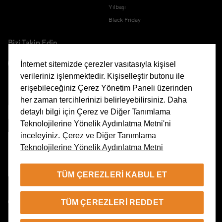
Yılbaşı
Black Friday
Bizi Takip Edin
İnternet sitemizde çerezler vasıtasıyla kişisel
verileriniz işlenmektedir. Kişiselleştir butonu ile
erişebileceğiniz Çerez Yönetim Paneli üzerinden
Uygulamamızı İndirin
her zaman tercihlerinizi belirleyebilirsiniz. Daha
detaylı bilgi için Çerez ve Diğer Tanımlama
Teknolojilerine Yönelik Aydınlatma Metni'ni
inceleyiniz.
Çerez ve Diğer Tanımlama
Teknolojilerine Yönelik Aydınlatma Metni
Çerez Yönetim Paneli
TÜM ÇEREZLERI KABUL ET
TR
TÜM ÇEREZLERI REDDET
© 2026 Beymen Tüm Hakları Saklıdır