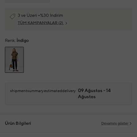
3 ve Üzeri +%30 İndirim
TÜM KAMPANYALAR
(2)
Renk:
İndigo
09 Ağustos - 14
shipmentsummary.estimateddelivery
Ağustos
Ürün Bilgileri
Devamını göster