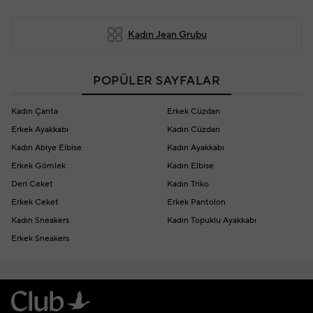
Kadın Jean Grubu
POPÜLER SAYFALAR
Kadın Çanta
Erkek Cüzdan
Erkek Ayakkabı
Kadın Cüzdan
Kadın Abiye Elbise
Kadın Ayakkabı
Erkek Gömlek
Kadın Elbise
Deri Ceket
Kadın Triko
Erkek Ceket
Erkek Pantolon
Kadın Sneakers
Kadın Topuklu Ayakkabı
Erkek Sneakers