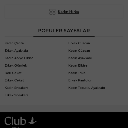
Kadın Hırka
POPÜLER SAYFALAR
Kadın Çanta
Erkek Cüzdan
Erkek Ayakkabı
Kadın Cüzdan
Kadın Abiye Elbise
Kadın Ayakkabı
Erkek Gömlek
Kadın Elbise
Deri Ceket
Kadın Triko
Erkek Ceket
Erkek Pantolon
Kadın Sneakers
Kadın Topuklu Ayakkabı
Erkek Sneakers