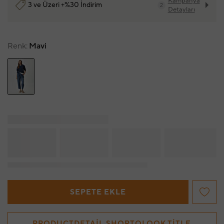
Kampanya
3 ve Üzeri +%30 İndirim
2
Detayları
Renk
Mavi
SEPETE EKLE
PRODUCTDETAIL.SHOPTOLOOK.TITLE