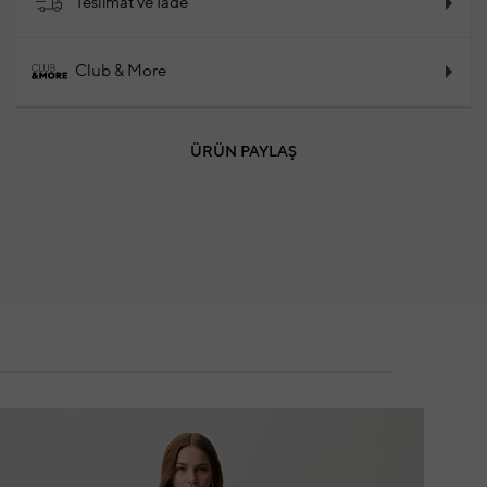
Teslimat ve İade
Club & More
ÜRÜN PAYLAŞ