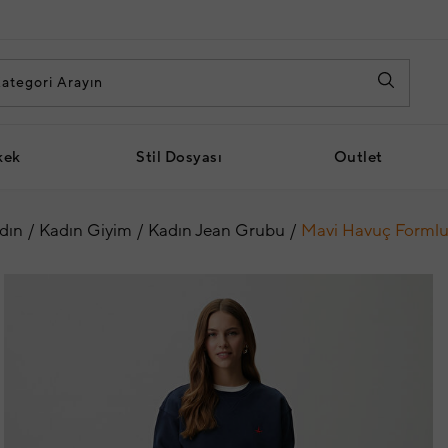
kek
Stil Dosyası
Outlet
dın
Kadın Giyim
Kadın Jean Grubu
Mavi Havuç Formlu