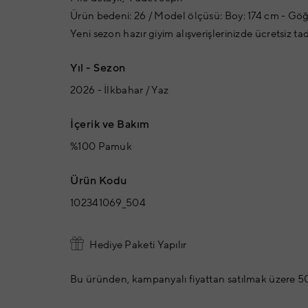
Ürün bedeni: 26 / Model ölçüsü: Boy: 174 cm - Göğ
Yeni sezon hazır giyim alışverişlerinizde ücretsiz ta
Yıl - Sezon
2026 - İlkbahar / Yaz
İçerik ve Bakım
%100 Pamuk
Ürün Kodu
102341069_504
Hediye Paketi Yapılır
Bu üründen, kampanyalı fiyattan satılmak üzere 50