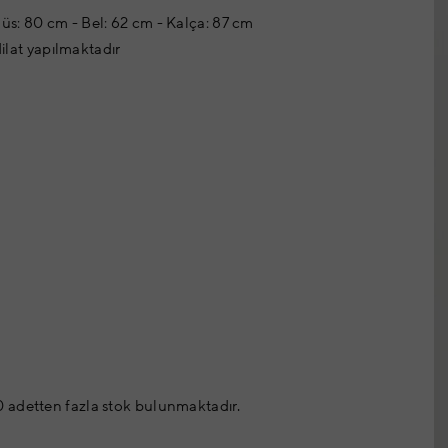
üs: 80 cm - Bel: 62 cm - Kalça: 87 cm
dilat yapılmaktadır
 adetten fazla stok bulunmaktadır.