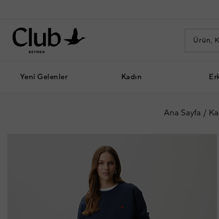
Yeni Gelenler
Kadın
Er
Ana Sayfa
Ka