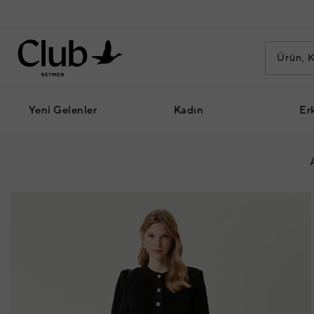
Yeni Gelenler
Kadın
Er