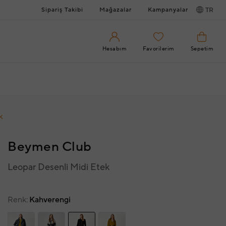
Sipariş Takibi
Mağazalar
Kampanyalar
TR
Hesabım
Favorilerim
Sepetim
k
Beymen Club
Leopar Desenli Midi Etek
Renk
Kahverengi