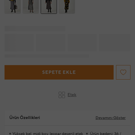
SEPETE EKLE
Etek
Ürün Özellikleri
Devamını Göster
Yüksek bel, midi boy, leopar desenli etek
Ürün bedeni: 36 /