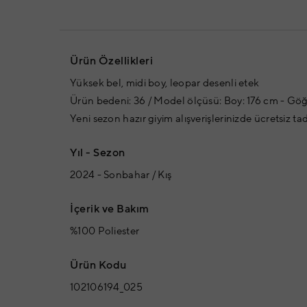
Ürün Özellikleri
Yüksek bel, midi boy, leopar desenli etek
Ürün bedeni: 36 / Model ölçüsü: Boy: 176 cm - Göğ
Yeni sezon hazır giyim alışverişlerinizde ücretsiz ta
Yıl - Sezon
2024 - Sonbahar / Kış
İçerik ve Bakım
%100 Poliester
Ürün Kodu
102106194_025