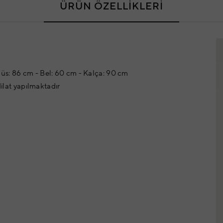
ÜRÜN ÖZELLİKLERİ
üs: 86 cm - Bel: 60 cm - Kalça: 90 cm
dilat yapılmaktadır