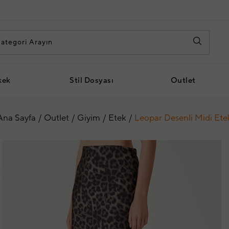
kek
Stil Dosyası
Outlet
Ana Sayfa
Outlet
Giyim
Etek
Leopar Desenli Midi Ete