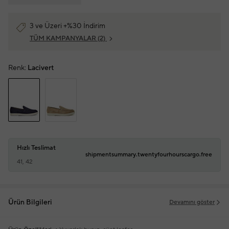
3 ve Üzeri +%30 İndirim
TÜM KAMPANYALAR
(2)
Renk:
Lacivert
Hızlı Teslimat
shipmentsummary.twentyfourhourscargo.free
41, 42
Ürün Bilgileri
Devamını göster