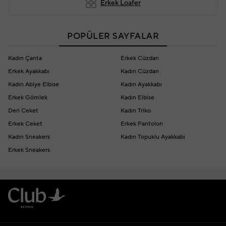
Erkek Loafer
POPÜLER SAYFALAR
Kadın Çanta
Erkek Cüzdan
Erkek Ayakkabı
Kadın Cüzdan
Kadın Abiye Elbise
Kadın Ayakkabı
Erkek Gömlek
Kadın Elbise
Deri Ceket
Kadın Triko
Erkek Ceket
Erkek Pantolon
Kadın Sneakers
Kadın Topuklu Ayakkabı
Erkek Sneakers