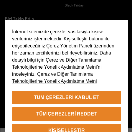
Black Friday
Bizi Takip Edin
İnternet sitemizde çerezler vasıtasıyla kişisel
verileriniz işlenmektedir. Kişiselleştir butonu ile
erişebileceğiniz Çerez Yönetim Paneli üzerinden
Uygulamamızı İndirin
her zaman tercihlerinizi belirleyebilirsiniz. Daha
detaylı bilgi için Çerez ve Diğer Tanımlama
Teknolojilerine Yönelik Aydınlatma Metni'ni
inceleyiniz.
Çerez ve Diğer Tanımlama
Teknolojilerine Yönelik Aydınlatma Metni
Çerez Yönetim Paneli
TÜM ÇEREZLERI KABUL ET
TR
TÜM ÇEREZLERI REDDET
© 2026 Beymen Tüm Hakları Saklıdır
KIŞISELLEŞTIR