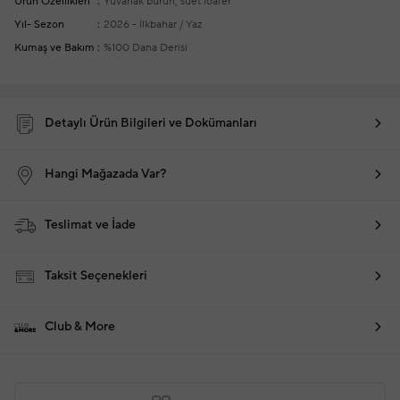
Ürün Özellikleri
Yuvarlak burun, süet loafer
Yıl- Sezon
2026 - İlkbahar / Yaz
Kumaş ve Bakım
%100 Dana Derisi
Detaylı Ürün Bilgileri ve Dokümanları
Hangi Mağazada Var?
Teslimat ve İade
Taksit Seçenekleri
Club & More