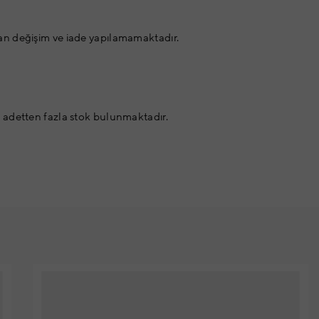
an değişim ve iade yapılamamaktadır.
 adetten fazla stok bulunmaktadır.