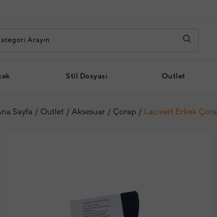
kek
Stil Dosyası
Outlet
na Sayfa
Outlet
Aksesuar
Çorap
Lacivert Erkek Çor