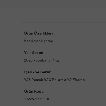
Ürün Özellikleri
Kaz desenli çorap
Yıl - Sezon
2025 - Sonbahar / Kış
İçerik ve Bakım
%78 Pamuk,%20 Poliamid,%2 Elastan
Ürün Kodu
102267644_500