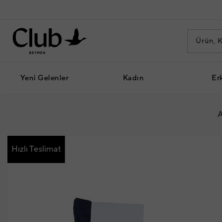
Yeni Gelenler
Kadın
Er
A
Hızlı Teslimat