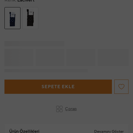
Renk
Lacivert
SEPETE EKLE
Çorap
Ürün Özellikleri
Devamını Göster