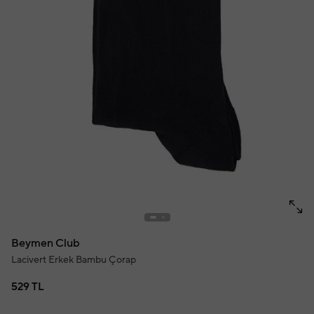
Beymen Club
Lacivert Erkek Bambu Çorap
529 TL