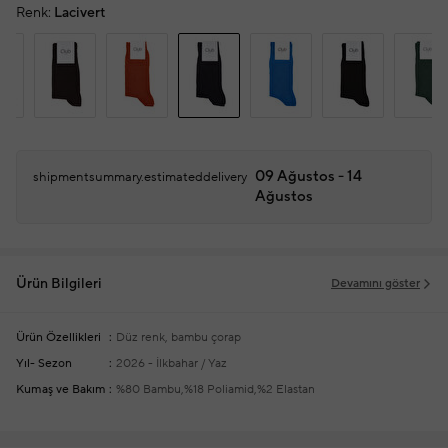
Renk:
Lacivert
09 Ağustos - 14
shipmentsummary.estimateddelivery
Ağustos
Ürün Bilgileri
Devamını göster
Ürün Özellikleri
Düz renk, bambu çorap
Yıl- Sezon
2026 - İlkbahar / Yaz
Kumaş ve Bakım
%80 Bambu,%18 Poliamid,%2 Elastan