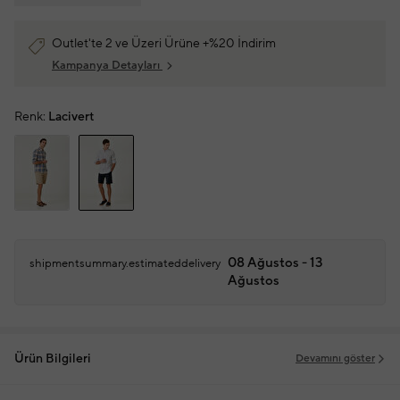
Outlet'te 2 ve Üzeri Ürüne +%20 İndirim
Kampanya Detayları
Renk:
Lacivert
08 Ağustos - 13
shipmentsummary.estimateddelivery
Ağustos
Ürün Bilgileri
Devamını göster