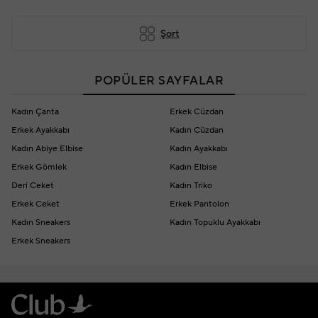
Şort
POPÜLER SAYFALAR
Kadın Çanta
Erkek Cüzdan
Erkek Ayakkabı
Kadın Cüzdan
Kadın Abiye Elbise
Kadın Ayakkabı
Erkek Gömlek
Kadın Elbise
Deri Ceket
Kadın Triko
Erkek Ceket
Erkek Pantolon
Kadın Sneakers
Kadın Topuklu Ayakkabı
Erkek Sneakers