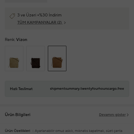
3 ve Üzeri +%30 İndirim
TÜM KAMPANYALAR
(2)
Renk:
Vizon
Hızlı Teslimat
shipmentsummary.twentyfourhourscargo.free
Ürün Bilgileri
Devamını göster
Ürün Özellikleri
Ayarlanabilir omuz askılı, mıknatıs kapatmalı, süet çanta