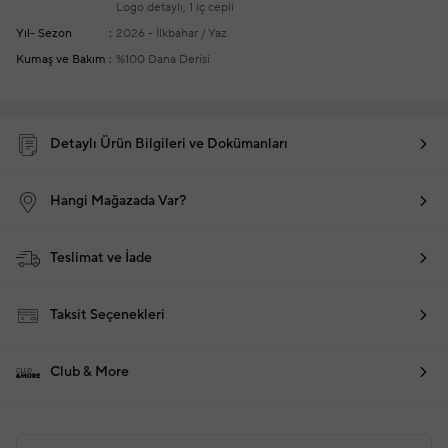
Logo detaylı, 1 iç cepli
Yıl- Sezon
2026 - İlkbahar / Yaz
Kumaş ve Bakım
%100 Dana Derisi
Detaylı Ürün Bilgileri ve Dokümanları
Hangi Mağazada Var?
Teslimat ve İade
Taksit Seçenekleri
Club & More