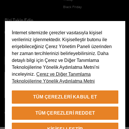
Black Friday
Bizi Takip Edin
İnternet sitemizde çerezler vasıtasıyla kişisel
verileriniz işlenmektedir. Kişiselleştir butonu ile
erişebileceğiniz Çerez Yönetim Paneli üzerinden
Uygulamamızı İndirin
her zaman tercihlerinizi belirleyebilirsiniz. Daha
detaylı bilgi için Çerez ve Diğer Tanımlama
Teknolojilerine Yönelik Aydınlatma Metni'ni
inceleyiniz.
Çerez ve Diğer Tanımlama
Teknolojilerine Yönelik Aydınlatma Metni
Çerez Yönetim Paneli
TÜM ÇEREZLERI KABUL ET
TR
TÜM ÇEREZLERI REDDET
© 2026 Beymen Tüm Hakları Saklıdır