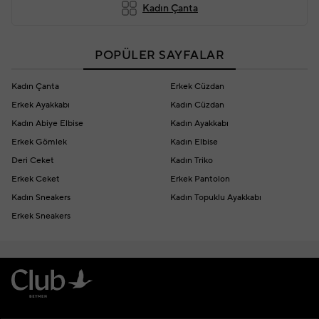
Kadın Çanta
POPÜLER SAYFALAR
Kadın Çanta
Erkek Cüzdan
Erkek Ayakkabı
Kadın Cüzdan
Kadın Abiye Elbise
Kadın Ayakkabı
Erkek Gömlek
Kadın Elbise
Deri Ceket
Kadın Triko
Erkek Ceket
Erkek Pantolon
Kadın Sneakers
Kadın Topuklu Ayakkabı
Erkek Sneakers