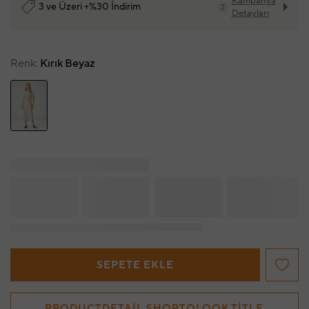
Kampanya
3 ve Üzeri +%30 İndirim
2
Detayları
Renk
Kırık Beyaz
SEPETE EKLE
PRODUCTDETAIL.SHOPTOLOOK.TITLE