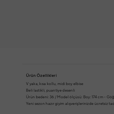
Ürün Özellikleri
V yaka, kısa kollu, midi boy elbise
Beli lastikli, puantiye desenli
Ürün bedeni: 36 / Model ölçüsü: Boy: 174 cm - Göğ
Yeni sezon hazır giyim alışverişlerinizde ücretsiz ta