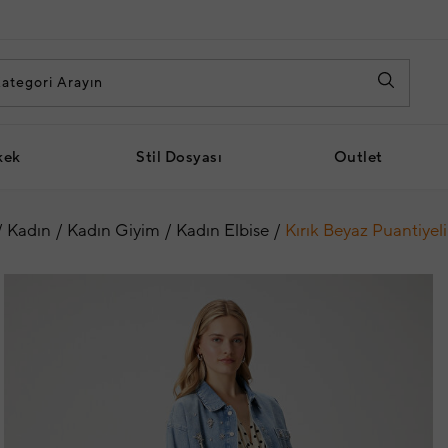
kek
Stil Dosyası
Outlet
Kadın
Kadın Giyim
Kadın Elbise
Kırık Beyaz Puantiyeli