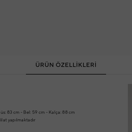
ÜRÜN ÖZELLİKLERİ
üs: 83 cm - Bel: 59 cm - Kalça: 88 cm
dilat yapılmaktadır