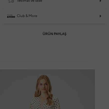
Teslimat ve İade
Club & More
ÜRÜN PAYLAŞ