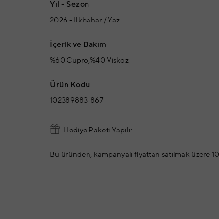
Yıl - Sezon
2026 - İlkbahar / Yaz
İçerik ve Bakım
%60 Cupro,%40 Viskoz
Ürün Kodu
102389883_867
Hediye Paketi Yapılır
Bu üründen, kampanyalı fiyattan satılmak üzere 10