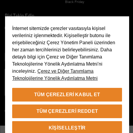
Black Friday
Bizi Takip Edin
İnternet sitemizde çerezler vasıtasıyla kişisel
verileriniz işlenmektedir. Kişiselleştir butonu ile
erişebileceğiniz Çerez Yönetim Paneli üzerinden
Uygulamamızı İndirin
her zaman tercihlerinizi belirleyebilirsiniz. Daha
detaylı bilgi için Çerez ve Diğer Tanımlama
Teknolojilerine Yönelik Aydınlatma Metni'ni
inceleyiniz.
Çerez ve Diğer Tanımlama
Teknolojilerine Yönelik Aydınlatma Metni
Çerez Yönetim Paneli
TÜM ÇEREZLERI KABUL ET
TR
TÜM ÇEREZLERI REDDET
© 2026 Beymen Tüm Hakları Saklıdır
KIŞISELLEŞTIR