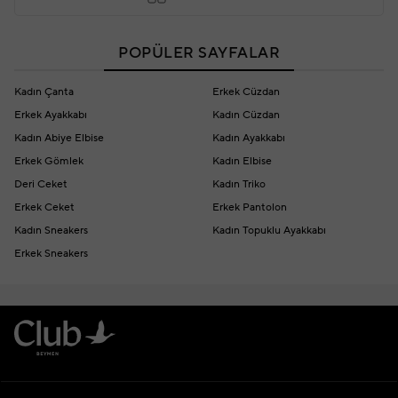
POPÜLER SAYFALAR
Kadın Çanta
Erkek Cüzdan
Erkek Ayakkabı
Kadın Cüzdan
Kadın Abiye Elbise
Kadın Ayakkabı
Erkek Gömlek
Kadın Elbise
Deri Ceket
Kadın Triko
Erkek Ceket
Erkek Pantolon
Kadın Sneakers
Kadın Topuklu Ayakkabı
Erkek Sneakers