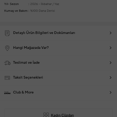
Yıl- Sezon
2026 - İlkbahar / Yaz
Kumaş ve Bakım
%100 Dana Derisi
Detaylı Ürün Bilgileri ve Dokümanları
Hangi Mağazada Var?
Teslimat ve İade
Taksit Seçenekleri
Club & More
Kadın Cüzdan