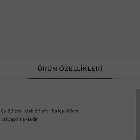
ÜRÜN ÖZELLİKLERİ
üs: 83 cm - Bel: 59 cm - Kalça: 88cm
dilat yapılmaktadır