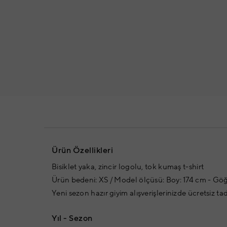
Ürün Özellikleri
Bisiklet yaka, zincir logolu, tok kumaş t-shirt
Ürün bedeni: XS / Model ölçüsü: Boy: 174 cm - Göğ
Yeni sezon hazır giyim alışverişlerinizde ücretsiz ta
Yıl - Sezon