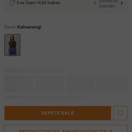
Kampanya
3 ve Üzeri +%30 İndirim
2
Detayları
Renk
Kahverengi
SEPETE EKLE
PRODUCTDETAIL.SHOPTOLOOK.TITLE