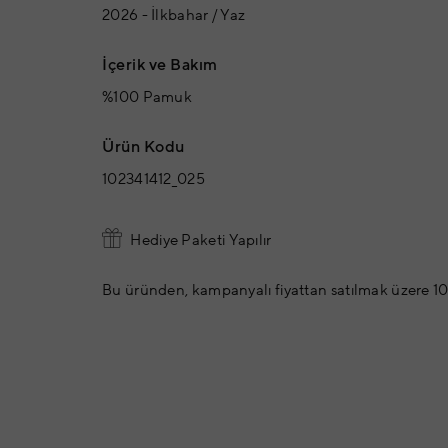
2026 - İlkbahar / Yaz
İçerik ve Bakım
%100 Pamuk
Ürün Kodu
102341412_025
Hediye Paketi Yapılır
Bu üründen, kampanyalı fiyattan satılmak üzere 10