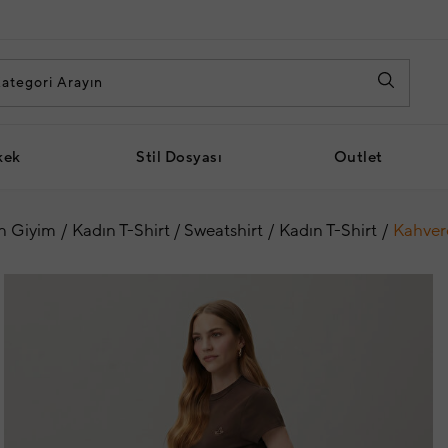
kek
Stil Dosyası
Outlet
n Giyim
Kadın T-Shirt / Sweatshirt
Kadın T-Shirt
Kahvere