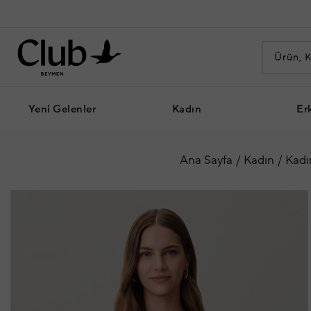
Yeni Gelenler
Kadın
Er
Ana Sayfa
Kadın
Kadı