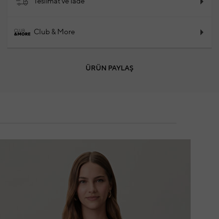
Teslimat ve İade
Club & More
ÜRÜN PAYLAŞ