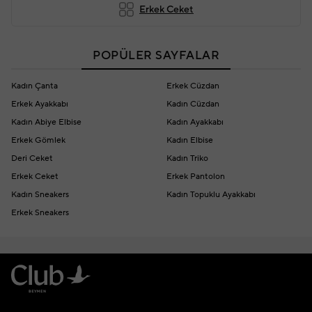
Erkek Ceket
POPÜLER SAYFALAR
Kadın Çanta
Erkek Cüzdan
Erkek Ayakkabı
Kadın Cüzdan
Kadın Abiye Elbise
Kadın Ayakkabı
Erkek Gömlek
Kadın Elbise
Deri Ceket
Kadın Triko
Erkek Ceket
Erkek Pantolon
Kadın Sneakers
Kadın Topuklu Ayakkabı
Erkek Sneakers