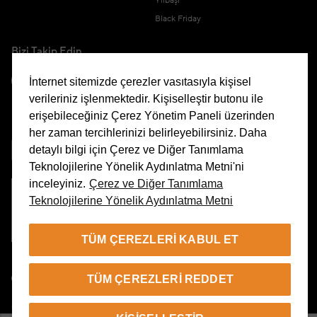
Yılbaşı
Black Friday
Bizi Takip Edin
İnternet sitemizde çerezler vasıtasıyla kişisel
verileriniz işlenmektedir. Kişiselleştir butonu ile
erişebileceğiniz Çerez Yönetim Paneli üzerinden
Uygulamamızı İndirin
her zaman tercihlerinizi belirleyebilirsiniz. Daha
detaylı bilgi için Çerez ve Diğer Tanımlama
Teknolojilerine Yönelik Aydınlatma Metni'ni
inceleyiniz.
Çerez ve Diğer Tanımlama
Teknolojilerine Yönelik Aydınlatma Metni
Çerez Yönetim Paneli
TÜM ÇEREZLERI KABUL ET
TR
TÜM ÇEREZLERI REDDET
© 2026 Beymen Tüm Hakları Saklıdır