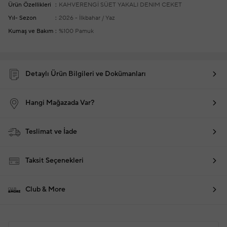
Ürün Özellikleri
KAHVERENGİ SÜET YAKALI DENIM CEKET
Yıl- Sezon
2026 - İlkbahar / Yaz
Kumaş ve Bakım
%100 Pamuk
Detaylı Ürün Bilgileri ve Dokümanları
Hangi Mağazada Var?
Teslimat ve İade
Taksit Seçenekleri
Club & More