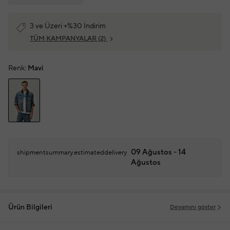
3 ve Üzeri +%30 İndirim
TÜM KAMPANYALAR
(2)
Renk:
Mavi
09 Ağustos - 14
shipmentsummary.estimateddelivery
Ağustos
Ürün Bilgileri
Devamını göster