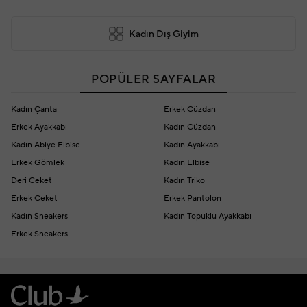
Kadın Dış Giyim
POPÜLER SAYFALAR
Kadın Çanta
Erkek Cüzdan
Erkek Ayakkabı
Kadın Cüzdan
Kadın Abiye Elbise
Kadın Ayakkabı
Erkek Gömlek
Kadın Elbise
Deri Ceket
Kadın Triko
Erkek Ceket
Erkek Pantolon
Kadın Sneakers
Kadın Topuklu Ayakkabı
Erkek Sneakers