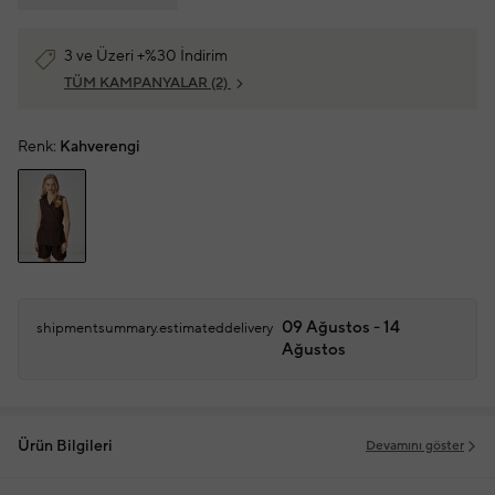
3 ve Üzeri +%30 İndirim
TÜM KAMPANYALAR
(2)
Renk:
Kahverengi
09 Ağustos - 14
shipmentsummary.estimateddelivery
Ağustos
Ürün Bilgileri
Devamını göster