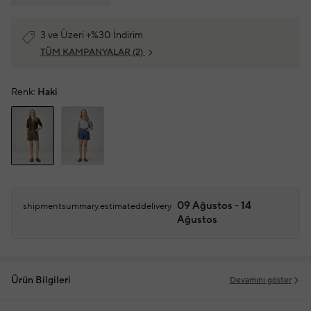
3 ve Üzeri +%30 İndirim
TÜM KAMPANYALAR
(2)
Renk:
Haki
09 Ağustos - 14
shipmentsummary.estimateddelivery
Ağustos
Ürün Bilgileri
Devamını göster