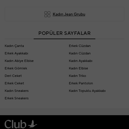
Kadın Jean Grubu
POPÜLER SAYFALAR
Kadın Çanta
Erkek Cüzdan
Erkek Ayakkabı
Kadın Cüzdan
Kadın Abiye Elbise
Kadın Ayakkabı
Erkek Gömlek
Kadın Elbise
Deri Ceket
Kadın Triko
Erkek Ceket
Erkek Pantolon
Kadın Sneakers
Kadın Topuklu Ayakkabı
Erkek Sneakers