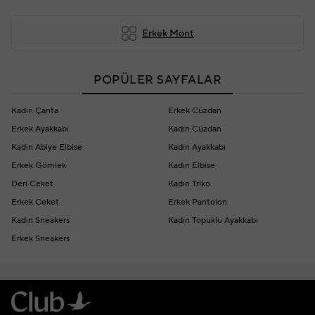
Erkek Mont
POPÜLER SAYFALAR
Kadın Çanta
Erkek Cüzdan
Erkek Ayakkabı
Kadın Cüzdan
Kadın Abiye Elbise
Kadın Ayakkabı
Erkek Gömlek
Kadın Elbise
Deri Ceket
Kadın Triko
Erkek Ceket
Erkek Pantolon
Kadın Sneakers
Kadın Topuklu Ayakkabı
Erkek Sneakers