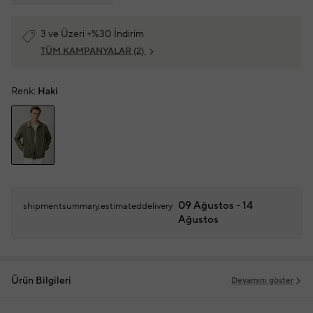
3 ve Üzeri +%30 İndirim
TÜM KAMPANYALAR
(2)
Renk:
Haki
09 Ağustos - 14
shipmentsummary.estimateddelivery
Ağustos
Ürün Bilgileri
Devamını göster