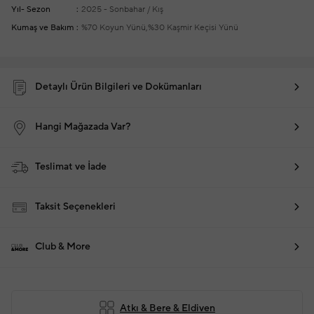
Yıl- Sezon
2025 - Sonbahar / Kış
Kumaş ve Bakım
%70 Koyun Yünü,%30 Kaşmir Keçisi Yünü
Detaylı Ürün Bilgileri ve Dokümanları
Hangi Mağazada Var?
Teslimat ve İade
Taksit Seçenekleri
Club & More
Atkı & Bere & Eldiven