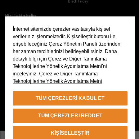
Black Friday
Bizi Takip Edin
İnternet sitemizde çerezler vasıtasıyla kişisel
verileriniz işlenmektedir. Kişiselleştir butonu ile
erişebileceğiniz Çerez Yönetim Paneli üzerinden
Uygulamamızı İndirin
her zaman tercihlerinizi belirleyebilirsiniz. Daha
detaylı bilgi için Çerez ve Diğer Tanımlama
Teknolojilerine Yönelik Aydınlatma Metni'ni
inceleyiniz.
Çerez ve Diğer Tanımlama
Teknolojilerine Yönelik Aydınlatma Metni
Çerez Yönetim Paneli
TÜM ÇEREZLERI KABUL ET
TR
TÜM ÇEREZLERI REDDET
© 2026 Beymen Tüm Hakları Saklıdır
KIŞISELLEŞTIR