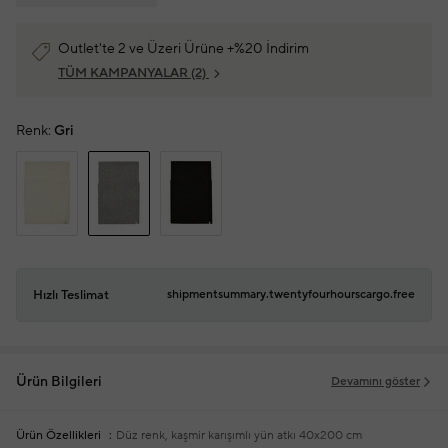
Outlet'te 2 ve Üzeri Ürüne +%20 İndirim
TÜM KAMPANYALAR
(2)
Renk:
Gri
Hızlı Teslimat
shipmentsummary.twentyfourhourscargo.free
Ürün Bilgileri
Devamını göster
Ürün Özellikleri
Düz renk, kaşmir karışımlı yün atkı
40x200 cm