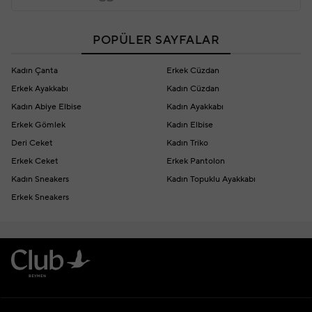
POPÜLER SAYFALAR
Kadın Çanta
Erkek Cüzdan
Erkek Ayakkabı
Kadın Cüzdan
Kadın Abiye Elbise
Kadın Ayakkabı
Erkek Gömlek
Kadın Elbise
Deri Ceket
Kadın Triko
Erkek Ceket
Erkek Pantolon
Kadın Sneakers
Kadın Topuklu Ayakkabı
Erkek Sneakers