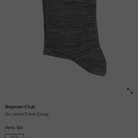
Beymen Club
Gri Jakarlı Erkek Çorap
Renk:
Gri