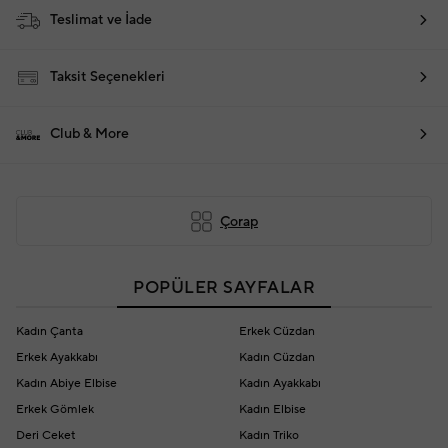
Teslimat ve İade
Taksit Seçenekleri
Club & More
Çorap
POPÜLER SAYFALAR
Kadın Çanta
Erkek Cüzdan
Erkek Ayakkabı
Kadın Cüzdan
Kadın Abiye Elbise
Kadın Ayakkabı
Erkek Gömlek
Kadın Elbise
Deri Ceket
Kadın Triko