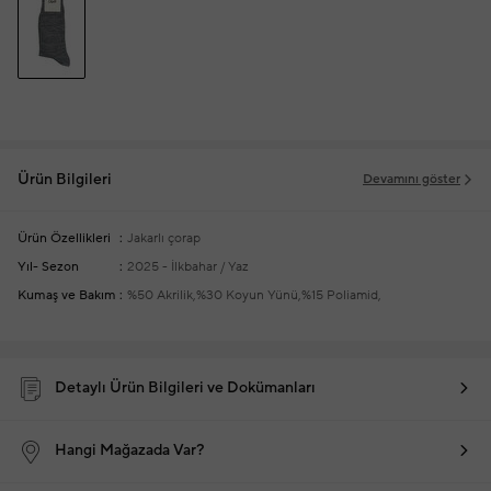
Ürün Bilgileri
Devamını göster
Ürün Özellikleri
Jakarlı çorap
Yıl- Sezon
2025 - İlkbahar / Yaz
Kumaş ve Bakım
%50 Akrilik,%30 Koyun Yünü,%15 Poliamid,
Detaylı Ürün Bilgileri ve Dokümanları
Hangi Mağazada Var?