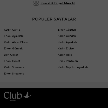
Kravat & Poşet Mendil
POPÜLER SAYFALAR
Kadın Çanta
Erkek Cüzdan
Erkek Ayakkabı
Kadın Cüzdan
Kadın Abiye Elbise
Kadın Ayakkabı
Erkek Gömlek
Kadın Elbise
Deri Ceket
Kadın Triko
Erkek Ceket
Erkek Pantolon
Kadın Sneakers
Kadın Topuklu Ayakkabı
Erkek Sneakers