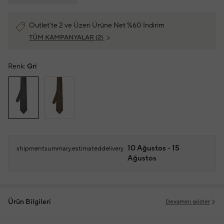
Outlet'te 2 ve Üzeri Ürüne Net %60 İndirim
TÜM KAMPANYALAR
(2)
Renk:
Gri
10 Ağustos - 15
shipmentsummary.estimateddelivery
Ağustos
Ürün Bilgileri
Devamını göster