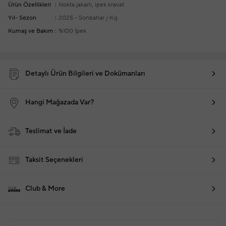
Ürün Özellikleri
Nokta jakarlı, ipek kravat
Yıl- Sezon
2025 - Sonbahar / Kış
Kumaş ve Bakım
%100 İpek
Detaylı Ürün Bilgileri ve Dokümanları
Hangi Mağazada Var?
Teslimat ve İade
Taksit Seçenekleri
Club & More