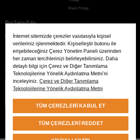
Yılbaşı
Black Friday
Bizi Takip Edin
İnternet sitemizde çerezler vasıtasıyla kişisel
verileriniz işlenmektedir. Kişiselleştir butonu ile
erişebileceğiniz Çerez Yönetim Paneli üzerinden
Uygulamamızı İndirin
her zaman tercihlerinizi belirleyebilirsiniz. Daha
detaylı bilgi için Çerez ve Diğer Tanımlama
Teknolojilerine Yönelik Aydınlatma Metni'ni
inceleyiniz.
Çerez ve Diğer Tanımlama
Teknolojilerine Yönelik Aydınlatma Metni
Çerez Yönetim Paneli
TÜM ÇEREZLERI KABUL ET
TR
TÜM ÇEREZLERI REDDET
© 2026 Beymen Tüm Hakları Saklıdır