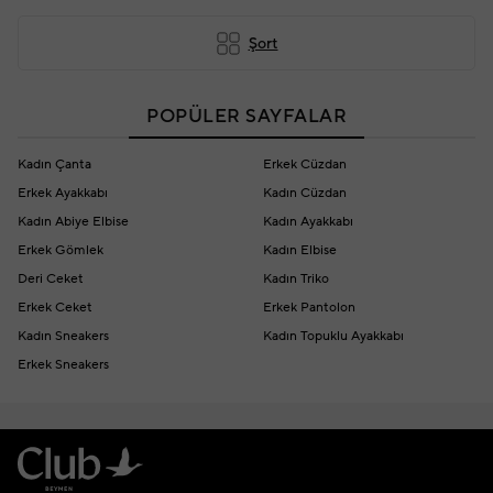
Şort
POPÜLER SAYFALAR
Kadın Çanta
Erkek Cüzdan
Erkek Ayakkabı
Kadın Cüzdan
Kadın Abiye Elbise
Kadın Ayakkabı
Erkek Gömlek
Kadın Elbise
Deri Ceket
Kadın Triko
Erkek Ceket
Erkek Pantolon
Kadın Sneakers
Kadın Topuklu Ayakkabı
Erkek Sneakers