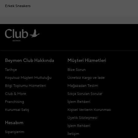
Erkek Sneakers
Beymen Club Hakkında
Müşteri Hizmetleri
Tarihçe
Bize Sorun
Koşulsuz Müşteri Mutluluğu
Ücretsiz Kargo ve İade
Bilgi Toplumu Hizmetleri
Mağazadan Teslim
Club & More
Sıkça Sorulan Sorular
Franchising
İşlem Rehberi
Kurumsal Satış
Kişisel Verilerin Korunması
Üyelik Sözleşmesi
Hesabım
İşlem Rehberi
Siparişlerim
İletişim