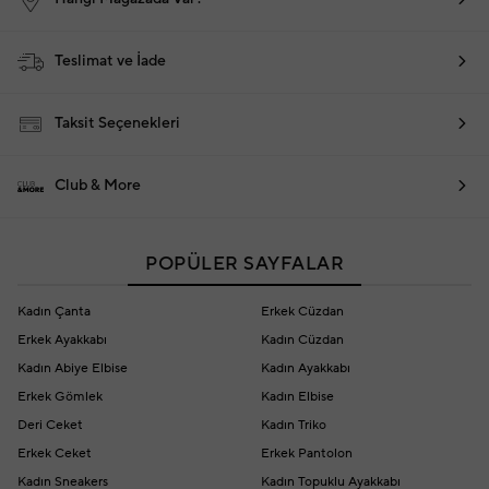
Teslimat ve İade
Taksit Seçenekleri
Club & More
POPÜLER SAYFALAR
Kadın Çanta
Erkek Cüzdan
Erkek Ayakkabı
Kadın Cüzdan
Kadın Abiye Elbise
Kadın Ayakkabı
Erkek Gömlek
Kadın Elbise
Deri Ceket
Kadın Triko
Erkek Ceket
Erkek Pantolon
Kadın Sneakers
Kadın Topuklu Ayakkabı