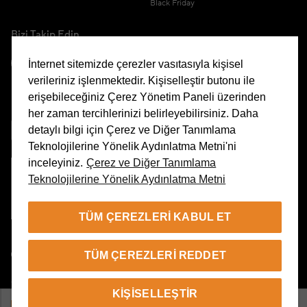
Black Friday
Bizi Takip Edin
İnternet sitemizde çerezler vasıtasıyla kişisel
verileriniz işlenmektedir. Kişiselleştir butonu ile
erişebileceğiniz Çerez Yönetim Paneli üzerinden
Uygulamamızı İndirin
her zaman tercihlerinizi belirleyebilirsiniz. Daha
detaylı bilgi için Çerez ve Diğer Tanımlama
Teknolojilerine Yönelik Aydınlatma Metni'ni
inceleyiniz.
Çerez ve Diğer Tanımlama
Teknolojilerine Yönelik Aydınlatma Metni
Çerez Yönetim Paneli
TÜM ÇEREZLERI KABUL ET
TR
TÜM ÇEREZLERI REDDET
© 2026 Beymen Tüm Hakları Saklıdır
KIŞISELLEŞTIR