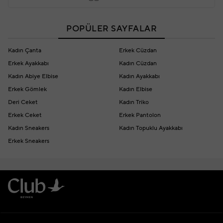
POPÜLER SAYFALAR
Kadın Çanta
Erkek Cüzdan
Erkek Ayakkabı
Kadın Cüzdan
Kadın Abiye Elbise
Kadın Ayakkabı
Erkek Gömlek
Kadın Elbise
Deri Ceket
Kadın Triko
Erkek Ceket
Erkek Pantolon
Kadın Sneakers
Kadın Topuklu Ayakkabı
Erkek Sneakers