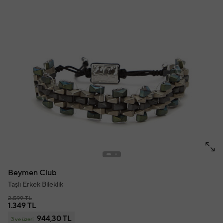
Beymen Club
Taşlı Erkek Bileklik
2.599 TL
1.349 TL
944,30 TL
3 ve üzeri