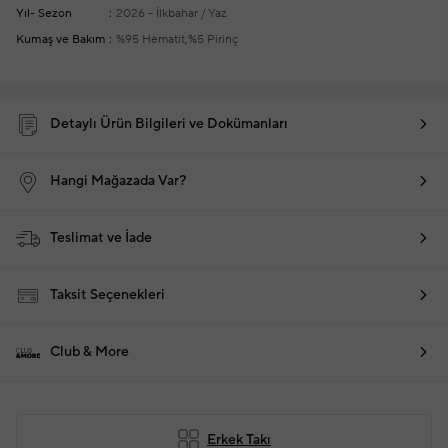
Yıl- Sezon
2026 - İlkbahar / Yaz
Kumaş ve Bakım
%95 Hematit,%5 Pirinç
Detaylı Ürün Bilgileri ve Dokümanları
Hangi Mağazada Var?
Teslimat ve İade
Taksit Seçenekleri
Club & More
Erkek Takı