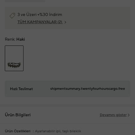
3 ve Üzeri +%30 İndirim
TÜM KAMPANYALAR
(2)
Renk:
Haki
Hızlı Teslimat
shipmentsummary.twentyfourhourscargo.free
Ürün Bilgileri
Devamını göster
Ürün Özellikleri
Ayarlanabilir ipli, taşlı bileklik