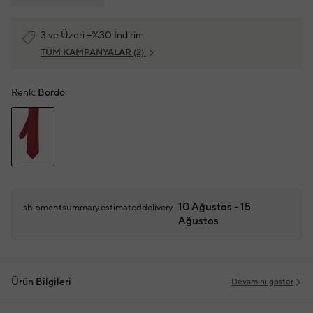
3 ve Üzeri +%30 İndirim
TÜM KAMPANYALAR
(2)
Renk:
Bordo
10 Ağustos - 15
shipmentsummary.estimateddelivery
Ağustos
Ürün Bilgileri
Devamını göster