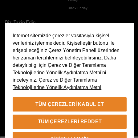
Yılbaşı
Black Friday
Bizi Takip Edin
İnternet sitemizde çerezler vasıtasıyla kişisel
verileriniz işlenmektedir. Kişiselleştir butonu ile
erişebileceğiniz Çerez Yönetim Paneli üzerinden
Uygulamamızı İndirin
her zaman tercihlerinizi belirleyebilirsiniz. Daha
detaylı bilgi için Çerez ve Diğer Tanımlama
Teknolojilerine Yönelik Aydınlatma Metni'ni
inceleyiniz.
Çerez ve Diğer Tanımlama
Teknolojilerine Yönelik Aydınlatma Metni
Çerez Yönetim Paneli
TÜM ÇEREZLERI KABUL ET
TR
TÜM ÇEREZLERI REDDET
© 2026 Beymen Tüm Hakları Saklıdır