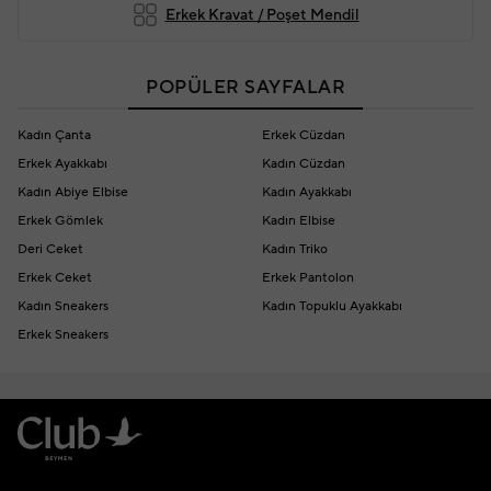
Erkek Kravat / Poşet Mendil
POPÜLER SAYFALAR
Kadın Çanta
Erkek Cüzdan
Erkek Ayakkabı
Kadın Cüzdan
Kadın Abiye Elbise
Kadın Ayakkabı
Erkek Gömlek
Kadın Elbise
Deri Ceket
Kadın Triko
Erkek Ceket
Erkek Pantolon
Kadın Sneakers
Kadın Topuklu Ayakkabı
Erkek Sneakers