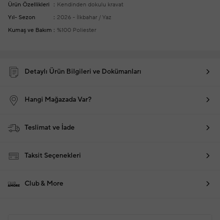
Ürün Özellikleri
Kendinden dokulu kravat
Yıl- Sezon
2026 - İlkbahar / Yaz
Kumaş ve Bakım
%100 Poliester
Detaylı Ürün Bilgileri ve Dokümanları
Hangi Mağazada Var?
Teslimat ve İade
Taksit Seçenekleri
Club & More