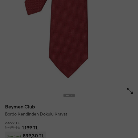
Beymen Club
Bordo Kendinden Dokulu Kravat
2.599 TL
1.799 TL
1.199 TL
839,30 TL
3 ve üzeri