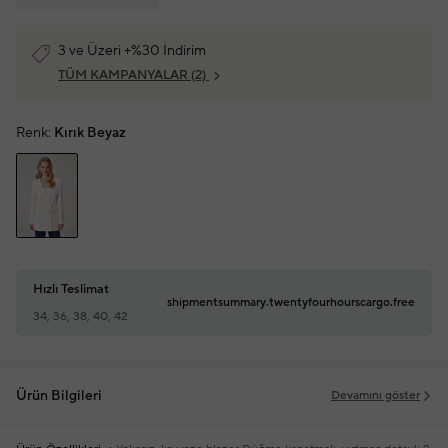
3 ve Üzeri +%30 İndirim
TÜM KAMPANYALAR
(2)
Renk:
Kırık Beyaz
Hızlı Teslimat
shipmentsummary.twentyfourhourscargo.free
34, 36, 38, 40, 42
Ürün Bilgileri
Devamını göster