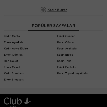
Kadın Blazer
POPÜLER SAYFALAR
Kadın Çanta
Erkek Cüzdan
Erkek Ayakkabı
Kadın Cüzdan
Kadın Abiye Elbise
Kadın Ayakkabı
Erkek Gömlek
Kadın Elbise
Deri Ceket
Kadın Triko
Erkek Ceket
Erkek Pantolon
Kadın Sneakers
Kadın Topuklu Ayakkabı
Erkek Sneakers