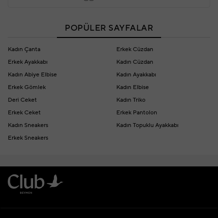
POPÜLER SAYFALAR
Kadın Çanta
Erkek Cüzdan
Erkek Ayakkabı
Kadın Cüzdan
Kadın Abiye Elbise
Kadın Ayakkabı
Erkek Gömlek
Kadın Elbise
Deri Ceket
Kadın Triko
Erkek Ceket
Erkek Pantolon
Kadın Sneakers
Kadın Topuklu Ayakkabı
Erkek Sneakers