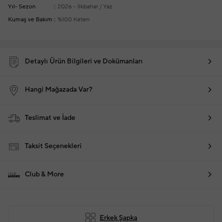
Yıl- Sezon
2026 - İlkbahar / Yaz
Kumaş ve Bakım
%100 Keten
Detaylı Ürün Bilgileri ve Dokümanları
Hangi Mağazada Var?
Teslimat ve İade
Taksit Seçenekleri
Club & More
Erkek Şapka