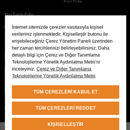
Black Friday
Bizi Takip Edin
İnternet sitemizde çerezler vasıtasıyla kişisel
verileriniz işlenmektedir. Kişiselleştir butonu ile
erişebileceğiniz Çerez Yönetim Paneli üzerinden
Uygulamamızı İndirin
her zaman tercihlerinizi belirleyebilirsiniz. Daha
detaylı bilgi için Çerez ve Diğer Tanımlama
Teknolojilerine Yönelik Aydınlatma Metni'ni
inceleyiniz.
Çerez ve Diğer Tanımlama
Teknolojilerine Yönelik Aydınlatma Metni
Çerez Yönetim Paneli
TÜM ÇEREZLERI KABUL ET
TR
TÜM ÇEREZLERI REDDET
© 2026 Beymen Tüm Hakları Saklıdır
KIŞISELLEŞTIR