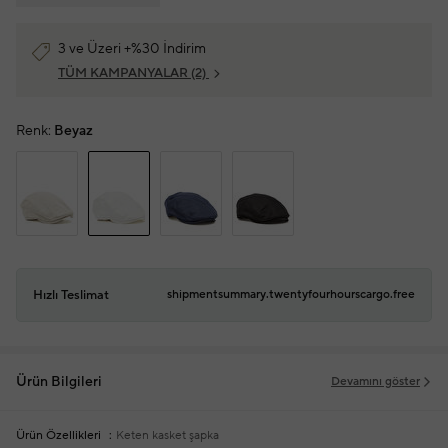
3 ve Üzeri +%30 İndirim
TÜM KAMPANYALAR
(2)
Renk:
Beyaz
Hızlı Teslimat
shipmentsummary.twentyfourhourscargo.free
Ürün Bilgileri
Devamını göster
Ürün Özellikleri
Keten kasket şapka