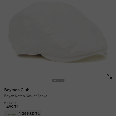
Beymen Club
Beyaz Keten Kasket Şapka
2.999 TL
1.499 TL
1.049,30 TL
3 ve üzeri