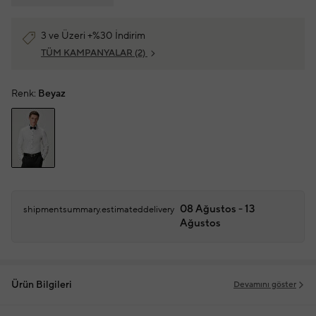
3 ve Üzeri +%30 İndirim
TÜM KAMPANYALAR
(2)
Renk:
Beyaz
08 Ağustos - 13
shipmentsummary.estimateddelivery
Ağustos
Ürün Bilgileri
Devamını göster