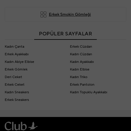
Erkek Smokin Gömleği
POPÜLER SAYFALAR
Kadın Çanta
Erkek Cüzdan
Erkek Ayakkabı
Kadın Cüzdan
Kadın Abiye Elbise
Kadın Ayakkabı
Erkek Gömlek
Kadın Elbise
Deri Ceket
Kadın Triko
Erkek Ceket
Erkek Pantolon
Kadın Sneakers
Kadın Topuklu Ayakkabı
Erkek Sneakers