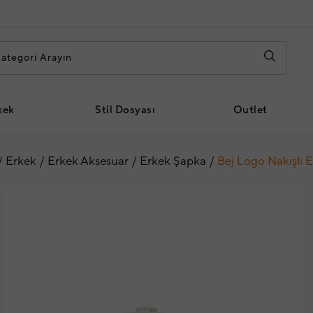
kek
Stil Dosyası
Outlet
Erkek
Erkek Aksesuar
Erkek Şapka
Bej Logo Nakışlı 