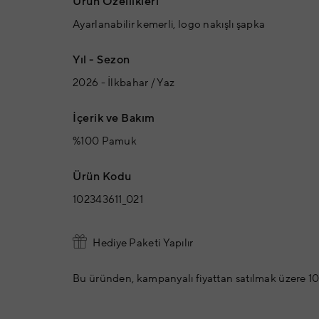
Ürün Özellikleri
Ayarlanabilir kemerli, logo nakışlı şapka
Yıl - Sezon
2026 - İlkbahar / Yaz
İçerik ve Bakım
%100 Pamuk
Ürün Kodu
102343611_021
Hediye Paketi Yapılır
Bu üründen, kampanyalı fiyattan satılmak üzere 10