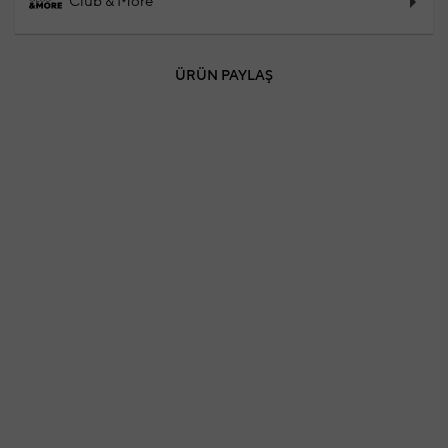
Club & More
ÜRÜN PAYLAŞ