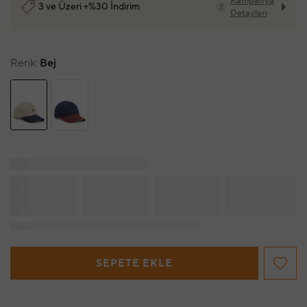
Kampanya
3 ve Üzeri +%30 İndirim
2
Detayları
Renk
Bej
SEPETE EKLE