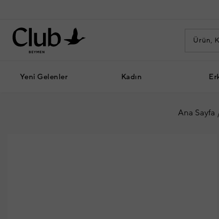
Yeni Gelenler
Kadın
Er
Ana Sayfa