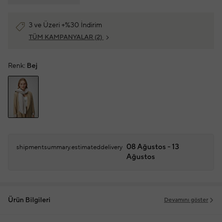
3 ve Üzeri +%30 İndirim
TÜM KAMPANYALAR
(2)
Renk:
Bej
08 Ağustos - 13
shipmentsummary.estimateddelivery
Ağustos
Ürün Bilgileri
Devamını göster