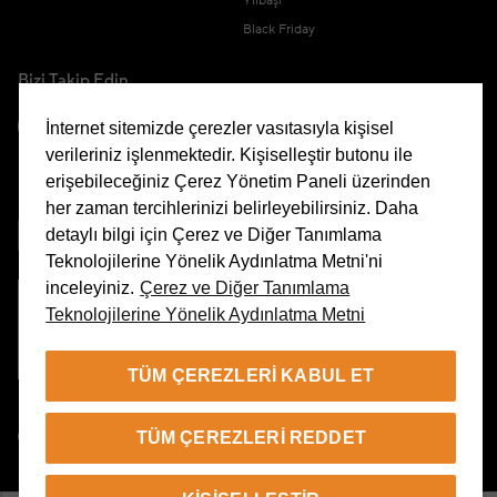
Yılbaşı
Black Friday
Bizi Takip Edin
İnternet sitemizde çerezler vasıtasıyla kişisel
verileriniz işlenmektedir. Kişiselleştir butonu ile
erişebileceğiniz Çerez Yönetim Paneli üzerinden
Uygulamamızı İndirin
her zaman tercihlerinizi belirleyebilirsiniz. Daha
detaylı bilgi için Çerez ve Diğer Tanımlama
Teknolojilerine Yönelik Aydınlatma Metni'ni
inceleyiniz.
Çerez ve Diğer Tanımlama
Teknolojilerine Yönelik Aydınlatma Metni
Çerez Yönetim Paneli
TÜM ÇEREZLERI KABUL ET
TR
TÜM ÇEREZLERI REDDET
© 2026 Beymen Tüm Hakları Saklıdır