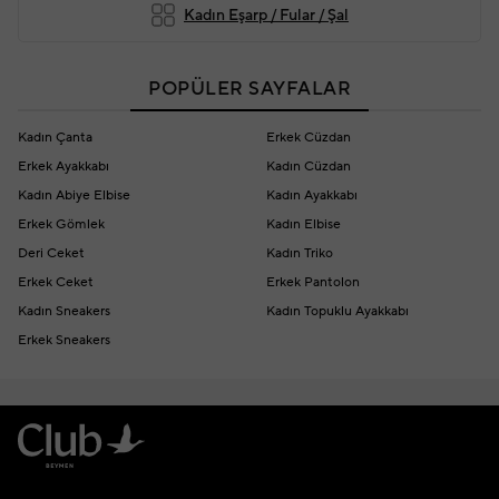
Kadın Eşarp / Fular / Şal
POPÜLER SAYFALAR
Kadın Çanta
Erkek Cüzdan
Erkek Ayakkabı
Kadın Cüzdan
Kadın Abiye Elbise
Kadın Ayakkabı
Erkek Gömlek
Kadın Elbise
Deri Ceket
Kadın Triko
Erkek Ceket
Erkek Pantolon
Kadın Sneakers
Kadın Topuklu Ayakkabı
Erkek Sneakers