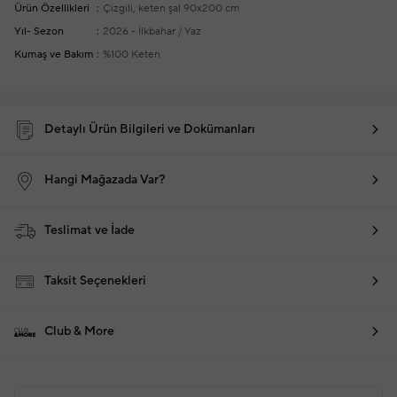
Ürün Özellikleri
Çizgili, keten şal
90x200 cm
Yıl- Sezon
2026 - İlkbahar / Yaz
Kumaş ve Bakım
%100 Keten
Detaylı Ürün Bilgileri ve Dokümanları
Hangi Mağazada Var?
Teslimat ve İade
Taksit Seçenekleri
Club & More