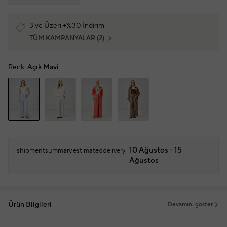
3 ve Üzeri +%30 İndirim
TÜM KAMPANYALAR
(2)
Renk:
Açık Mavi
10 Ağustos - 15
shipmentsummary.estimateddelivery
Ağustos
Ürün Bilgileri
Devamını göster