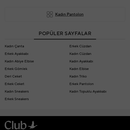
Kadın Pantolon
POPÜLER SAYFALAR
Kadın Çanta
Erkek Cüzdan
Erkek Ayakkabı
Kadın Cüzdan
Kadın Abiye Elbise
Kadın Ayakkabı
Erkek Gömlek
Kadın Elbise
Deri Ceket
Kadın Triko
Erkek Ceket
Erkek Pantolon
Kadın Sneakers
Kadın Topuklu Ayakkabı
Erkek Sneakers