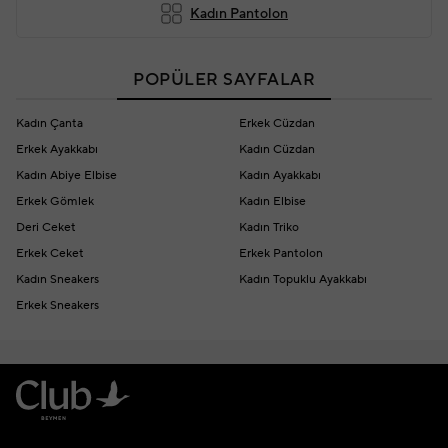
Kadın Pantolon
POPÜLER SAYFALAR
Kadın Çanta
Erkek Cüzdan
Erkek Ayakkabı
Kadın Cüzdan
Kadın Abiye Elbise
Kadın Ayakkabı
Erkek Gömlek
Kadın Elbise
Deri Ceket
Kadın Triko
Erkek Ceket
Erkek Pantolon
Kadın Sneakers
Kadın Topuklu Ayakkabı
Erkek Sneakers