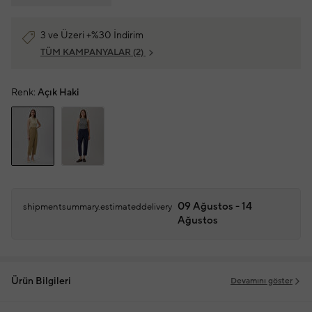
3 ve Üzeri +%30 İndirim
TÜM KAMPANYALAR
(2)
Renk:
Açık Haki
09 Ağustos - 14
shipmentsummary.estimateddelivery
Ağustos
Ürün Bilgileri
Devamını göster