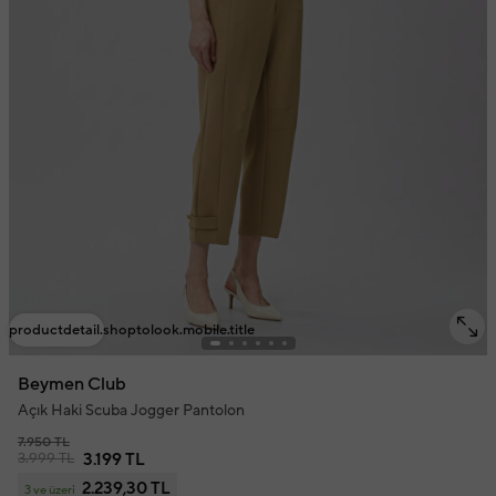
productdetail.shoptolook.mobile.title
Beymen Club
Açık Haki Scuba Jogger Pantolon
7.950 TL
3.999 TL
3.199 TL
2.239,30 TL
3 ve üzeri