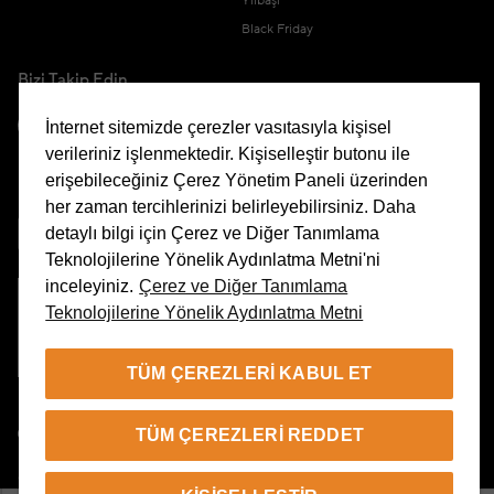
Yılbaşı
Black Friday
Bizi Takip Edin
İnternet sitemizde çerezler vasıtasıyla kişisel
verileriniz işlenmektedir. Kişiselleştir butonu ile
erişebileceğiniz Çerez Yönetim Paneli üzerinden
Uygulamamızı İndirin
her zaman tercihlerinizi belirleyebilirsiniz. Daha
detaylı bilgi için Çerez ve Diğer Tanımlama
Teknolojilerine Yönelik Aydınlatma Metni'ni
inceleyiniz.
Çerez ve Diğer Tanımlama
Teknolojilerine Yönelik Aydınlatma Metni
Çerez Yönetim Paneli
TÜM ÇEREZLERI KABUL ET
TR
TÜM ÇEREZLERI REDDET
© 2026 Beymen Tüm Hakları Saklıdır