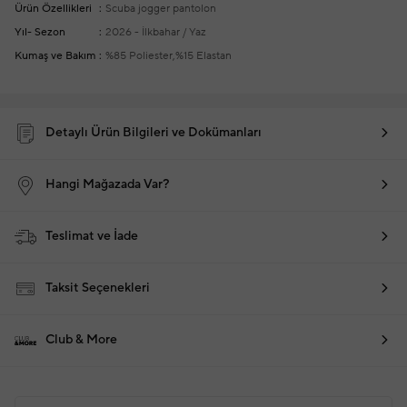
Ürün Özellikleri
Scuba jogger pantolon
Yıl- Sezon
2026 - İlkbahar / Yaz
Kumaş ve Bakım
%85 Poliester,%15 Elastan
Detaylı Ürün Bilgileri ve Dokümanları
Hangi Mağazada Var?
Teslimat ve İade
Taksit Seçenekleri
Club & More